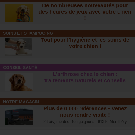
De nombreuses nouveautés pour
des heures de jeux avec votre chien
!
SOINS ET SHAMPOOING
Tout pour l'hygiène et les soins de
votre chien !
CONSEIL SANTÉ
L’arthrose chez le chien :
traitements naturels et conseil
s
NOTRE MAGASIN
Plus de 6 000 références - Venez
nous rendre visite !
23 bis, rue des Bourguignons, 91310 Montlhéry