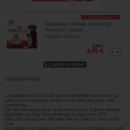
PROMOTION 28%
Désignation : Médaille GoBack QR
Référence : 200300
Marque : GoBack
6,90 €
4,95 €
Ajouter au panier
DESCRIPTION
La médaille GO BACK QR permet d’identifier votre chien ou
votre chat en scannant simplement le QR code avec votre
smartphone.
Elle doit etre associée à l’application gratuire GoBack Medals
disponible sur Play Store (Android) ou App Store (IOS).
Elle a été conçue pour être attachée au collier du chien ou du
chat.
La médaille a un diamètre de 20 mm, 1mm d’épaisseur et pède