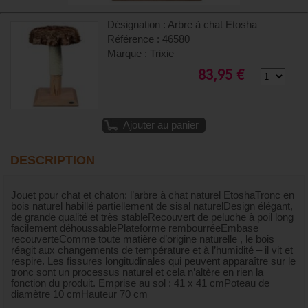
Désignation : Arbre à chat Etosha
Référence : 46580
Marque : Trixie
83,95 €
Ajouter au panier
DESCRIPTION
Jouet pour chat et chaton: l’arbre à chat naturel EtoshaTronc en
bois naturel habillé partiellement de sisal naturelDesign élégant,
de grande qualité et très stableRecouvert de peluche à poil long
facilement déhoussablePlateforme rembourréeEmbase
recouverteComme toute matière d’origine naturelle , le bois
réagit aux changements de température et à l’humidité – il vit et
respire. Les fissures longitudinales qui peuvent apparaître sur le
tronc sont un processus naturel et cela n’altère en rien la
fonction du produit. Emprise au sol : 41 x 41 cmPoteau de
diamètre 10 cmHauteur 70 cm