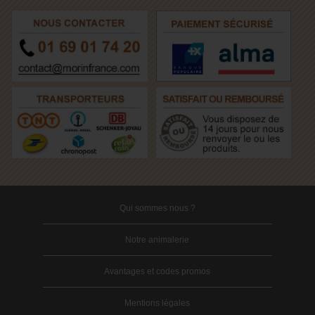
Qui sommes nous ?
Notre animalerie
Avantages et codes promos
Mentions légales