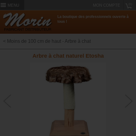
(0)
MENU
MON COMPTE
La boutique des professionnels ouverte à
tous !
< Moins de 100 cm de haut - Arbre à chat
Arbre à chat naturel Etosha