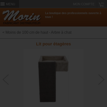
(0)
MENU
MON COMPTE
La boutique des professionnels ouverte à
tous !
< Moins de 100 cm de haut - Arbre à chat
Lit pour étagères