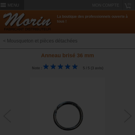
(0)
MENU
MON COMPTE
La boutique des professionnels ouverte à
tous !
< Mousqueton et pièces détachées
Anneau brisé 36 mm
Note :
5 / 5 (3 avis)