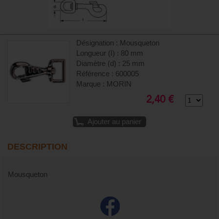
Désignation : Mousqueton
Longueur (I) : 80 mm
Diamètre (d) : 25 mm
Référence : 600005
Marque : MORIN
2,40 €
Ajouter au panier
DESCRIPTION
Mousqueton