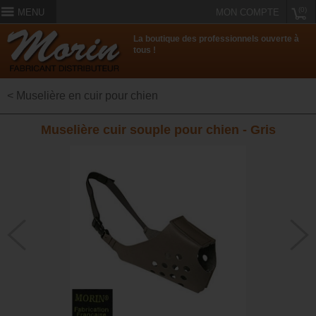
(0)
MENU
MON COMPTE
La boutique des professionnels ouverte à
tous !
< Muselière en cuir pour chien
Muselière cuir souple pour chien - Gris