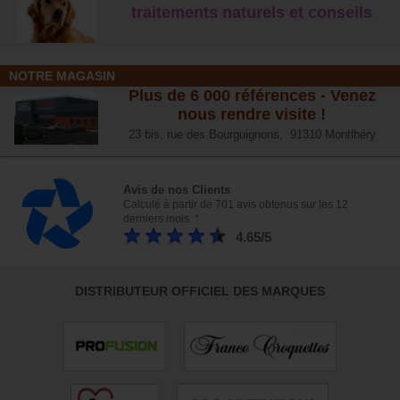
traitements naturels et conseil
s
NOTRE MAGASIN
Plus de 6 000 références - Venez
nous rendre visite !
23 bis, rue des Bourguignons, 91310 Montlhéry
Avis de nos Clients
Calculé à partir de 701 avis obtenus sur les 12
derniers mois. *
4.65/5
DISTRIBUTEUR OFFICIEL DES MARQUES