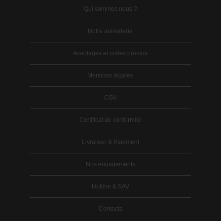
Qui sommes nous ?
Notre animalerie
Avantages et codes promos
Mentions légales
CGV
Certificat de conformité
Livraison & Paiement
Nos engagements
Hotline & SAV
Contacts