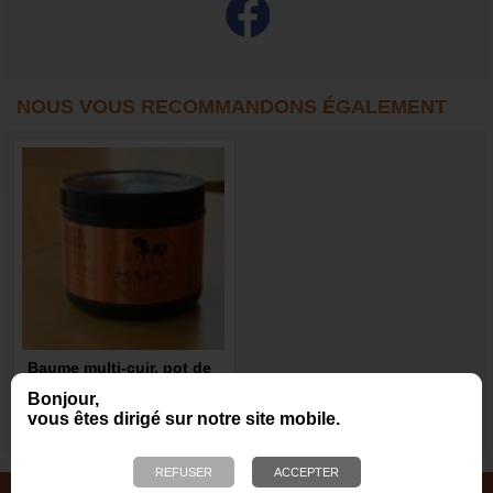
NOUS VOUS RECOMMANDONS ÉGALEMENT
Baume multi-cuir, pot de
500 ml
Bonjour,
vous êtes dirigé sur notre site mobile.
14,90 €
JOUETS EN CORDE