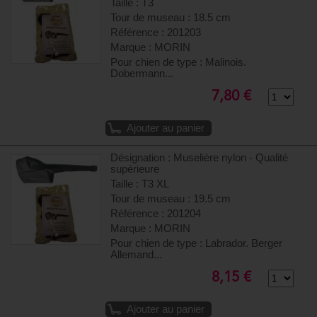
Taille : T3
Tour de museau : 18.5 cm
Référence : 201203
Marque : MORIN
Pour chien de type : Malinois.
Dobermann...
7,80 €
Ajouter au panier
Désignation : Muselière nylon - Qualité
supérieure
Taille : T3 XL
Tour de museau : 19.5 cm
Référence : 201204
Marque : MORIN
Pour chien de type : Labrador. Berger
Allemand...
8,15 €
Ajouter au panier