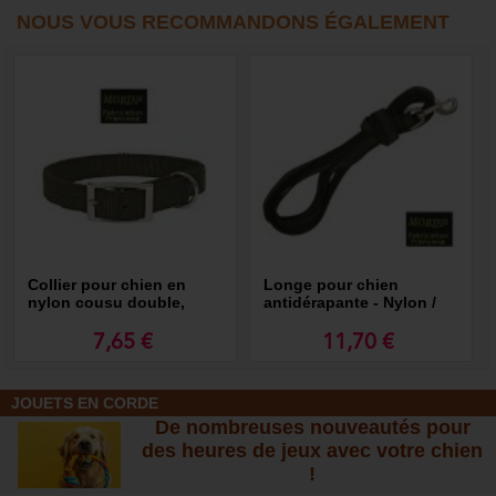
NOUS VOUS RECOMMANDONS ÉGALEMENT
Collier pour chien en
Longe pour chien
nylon cousu double,
antidérapante - Nylon /
boucle métal
Gomme
7,65 €
11,70 €
JOUETS EN CORDE
De nombreuses nouveautés pour
des heures de jeux avec votre chien
!