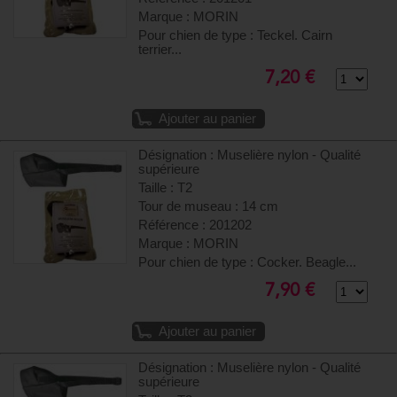
Marque : MORIN
Pour chien de type : Teckel. Cairn
terrier...
7,20 €
Ajouter au panier
Désignation : Muselière nylon - Qualité
supérieure
Taille : T2
Tour de museau : 14 cm
Référence : 201202
Marque : MORIN
Pour chien de type : Cocker. Beagle...
7,90 €
Ajouter au panier
Désignation : Muselière nylon - Qualité
supérieure