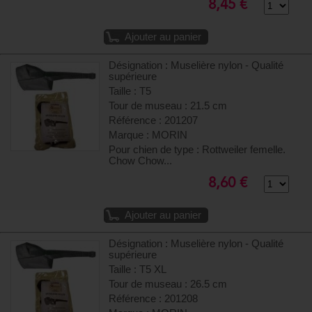
8,45 €
Ajouter au panier
Désignation : Muselière nylon - Qualité
supérieure
Taille : T5
Tour de museau : 21.5 cm
Référence : 201207
Marque : MORIN
Pour chien de type : Rottweiler femelle.
Chow Chow...
8,60 €
Ajouter au panier
Désignation : Muselière nylon - Qualité
supérieure
Taille : T5 XL
Tour de museau : 26.5 cm
Référence : 201208