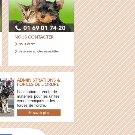
NOUS CONTACTER
Nous écrire
S’inscrire à notre newsletter
ADMINISTRATIONS &
FORCES DE L'ORDRE
Fabrication et vente de
matériels pour les unités
cynotechniques et les
forces de l’ordre.
En savoir plus