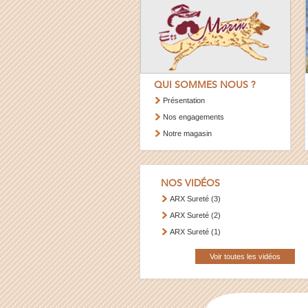
QUI SOMMES NOUS ?
Présentation
Nos engagements
Notre magasin
NOS VIDÉOS
ARX Sureté (3)
ARX Sureté (2)
ARX Sureté (1)
Voir toutes les vidéos