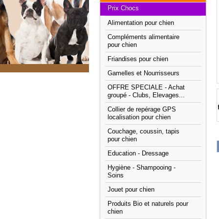
Prix Chocs
Alimentation pour chien
Compléments alimentaire
pour chien
Friandises pour chien
Gamelles et Nourrisseurs
OFFRE SPECIALE - Achat
groupé - Clubs, Elevages...
Collier de repérage GPS
localisation pour chien
Couchage, coussin, tapis
pour chien
Education - Dressage
Hygiène - Shampooing -
Soins
Jouet pour chien
Produits Bio et naturels pour
chien