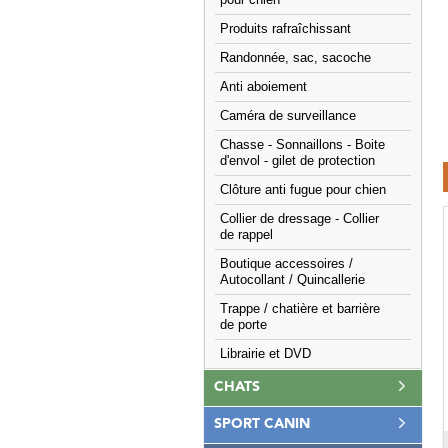
pour chien
Produits rafraîchissant
Randonnée, sac, sacoche
Anti aboiement
Caméra de surveillance
Chasse - Sonnaillons - Boite
d'envol - gilet de protection
Clôture anti fugue pour chien
Collier de dressage - Collier
de rappel
Boutique accessoires /
Autocollant / Quincallerie
Trappe / chatière et barrière
de porte
Librairie et DVD
CHATS
SPORT CANIN