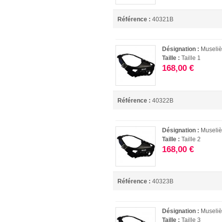
Référence :
40321B
Désignation :
Museliè
Taille :
Taille 1
168,00 €
Référence :
40322B
Désignation :
Museliè
Taille :
Taille 2
168,00 €
Référence :
40323B
Désignation :
Museliè
Taille :
Taille 3