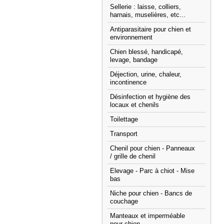
Sellerie : laisse, colliers,
harnais, muselières, etc...
Antiparasitaire pour chien et
environnement
Chien blessé, handicapé,
levage, bandage
Déjection, urine, chaleur,
incontinence
Désinfection et hygiène des
locaux et chenils
Toilettage
Transport
Chenil pour chien - Panneaux
/ grille de chenil
Elevage - Parc à chiot - Mise
bas
Niche pour chien - Bancs de
couchage
Manteaux et imperméable