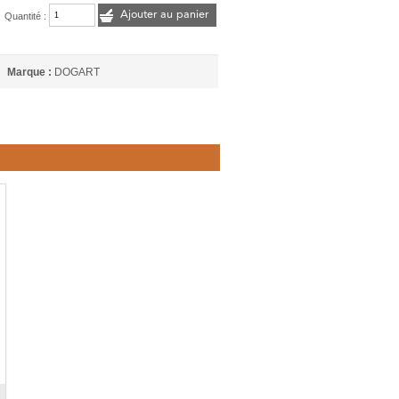
Ajouter au panier
Quantité :
Marque :
DOGART