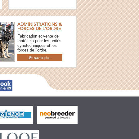
ADMINISTRATIONS &
FORCES DE L'ORDRE
Fabrication et vente de
matériels pour les unités
cynotechniques et les
forces de l’ordre.
En savoir plus