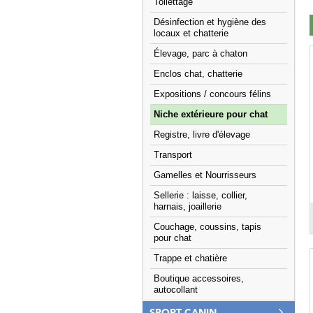
Toilettage
Désinfection et hygiène des
locaux et chatterie
Élevage, parc à chaton
Enclos chat, chatterie
Expositions / concours félins
Niche extérieure pour chat
Registre, livre d'élevage
Transport
Gamelles et Nourrisseurs
Sellerie : laisse, collier,
harnais, joaillerie
Couchage, coussins, tapis
pour chat
Trappe et chatière
Boutique accessoires,
autocollant