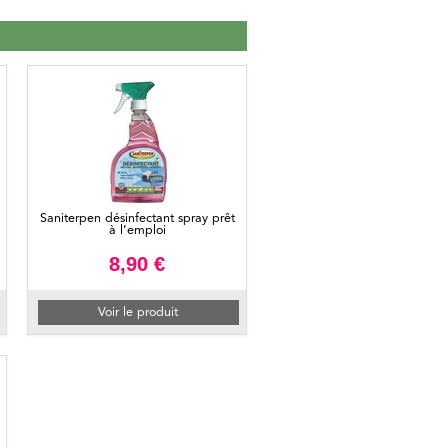
Saniterpen désinfectant spray prêt
à l’emploi
8,90 €
Voir le produit