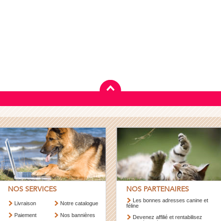
NOS SERVICES
NOS PARTENAIRES
Les bonnes adresses canine et
Livraison
Notre catalogue
féline
Paiement
Nos bannières
Devenez affilié et rentabilisez