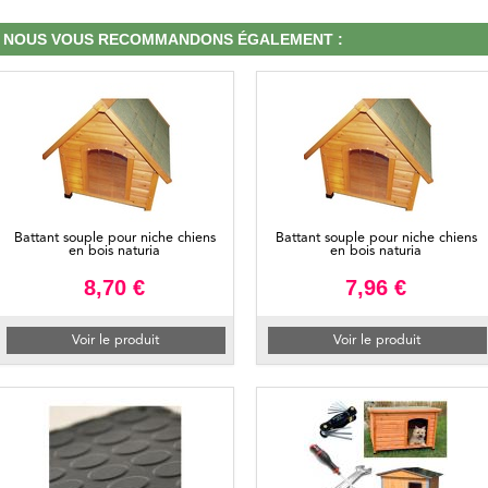
NOUS VOUS RECOMMANDONS ÉGALEMENT :
Battant souple pour niche chiens
Battant souple pour niche chiens
en bois naturia
en bois naturia
8,70 €
7,96 €
Voir le produit
Voir le produit