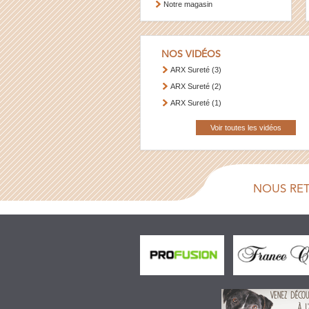
Notre magasin
NOS VIDÉOS
ARX Sureté (3)
ARX Sureté (2)
ARX Sureté (1)
Voir toutes les vidéos
NOUS RE