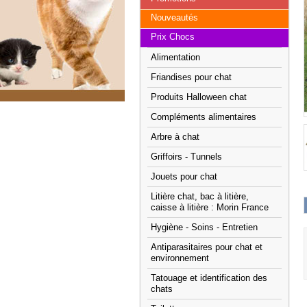
Nouveautés
Prix Chocs
Alimentation
Friandises pour chat
Produits Halloween chat
Compléments alimentaires
Arbre à chat
Griffoirs - Tunnels
Jouets pour chat
Litière chat, bac à litière,
caisse à litière : Morin France
Hygiène - Soins - Entretien
Antiparasitaires pour chat et
environnement
Tatouage et identification des
chats