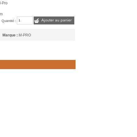
M-Pro
cm
Ajouter au panier
Quantité :
Marque :
M-PRO