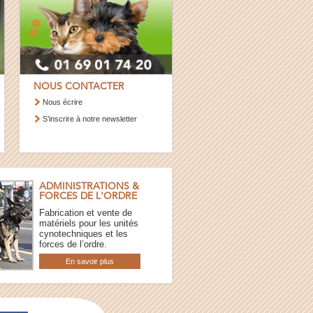
NOUS CONTACTER
Nous écrire
S’inscrire à notre newsletter
ADMINISTRATIONS &
FORCES DE L'ORDRE
Fabrication et vente de
matériels pour les unités
cynotechniques et les
forces de l’ordre.
En savoir plus