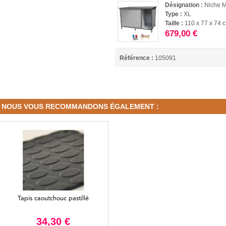
Désignation :
Niche 
Type :
XL
Taille :
110 x 77 x 74 
679,00 €
Référence :
105091
NOUS VOUS RECOMMANDONS ÉGALEMENT :
Tapis caoutchouc pastillé
34,30 €