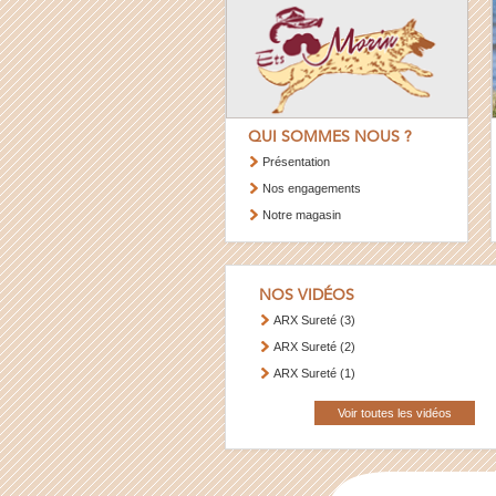
QUI SOMMES NOUS ?
Présentation
Nos engagements
Notre magasin
NOS VIDÉOS
ARX Sureté (3)
ARX Sureté (2)
ARX Sureté (1)
Voir toutes les vidéos