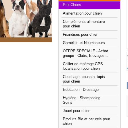
Prix Chocs
Alimentation pour chien
Compléments alimentaire
pour chien
Friandises pour chien
Gamelles et Nourrisseurs
OFFRE SPECIALE - Achat
groupé - Clubs, Elevages...
Collier de repérage GPS
localisation pour chien
Couchage, coussin, tapis
pour chien
Education - Dressage
Hygiène - Shampooing -
Soins
Jouet pour chien
Produits Bio et naturels pour
chien