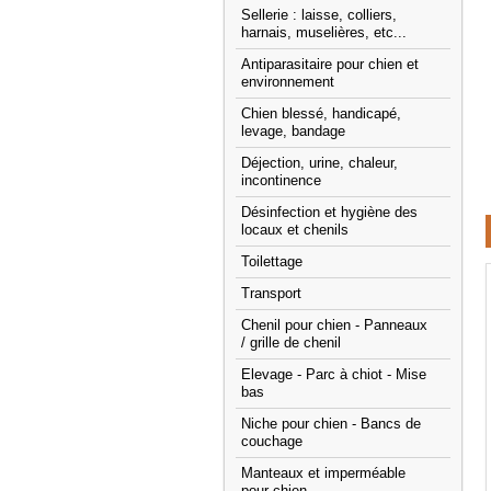
Sellerie : laisse, colliers,
harnais, muselières, etc...
Antiparasitaire pour chien et
environnement
Chien blessé, handicapé,
levage, bandage
Déjection, urine, chaleur,
incontinence
Désinfection et hygiène des
locaux et chenils
Toilettage
Transport
Chenil pour chien - Panneaux
/ grille de chenil
Elevage - Parc à chiot - Mise
bas
Niche pour chien - Bancs de
couchage
Manteaux et imperméable