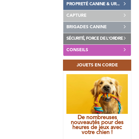
PROPRETÉ CANINE & UR...
CAPTURE
BRIGADES CANINE
SÉCURITÉ, FORCE DE L'ORDRE
CONSEILS
JOUETS EN CORDE
De nombreuses
nouveautés pour des
heures de jeux avec
votre chien !