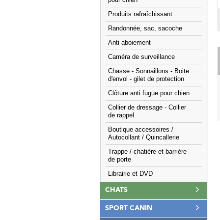
pour chien
Produits rafraîchissant
Randonnée, sac, sacoche
Anti aboiement
Caméra de surveillance
Chasse - Sonnaillons - Boite
d'envol - gilet de protection
Clôture anti fugue pour chien
Collier de dressage - Collier
de rappel
Boutique accessoires /
Autocollant / Quincallerie
Trappe / chatière et barrière
de porte
Librairie et DVD
CHATS
SPORT CANIN