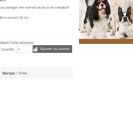
our partager des moment de jeu et de complicité
elle-ci mesure 42 cm.
lottant Corde anneaux
Ajouter au panier
Quantité :
Marque :
Trixie