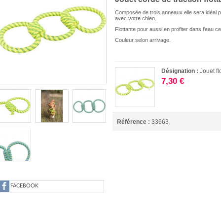
Composée de trois anneaux elle sera idéal p
avec votre chien.
Flottante pour aussi en profiter dans l’eau c
Couleur selon arrivage.
Désignation :
Jouet f
7,30 €
Référence :
33663
FACEBOOK