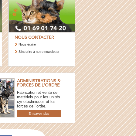
NOUS CONTACTER
Nous écrire
S’inscrire à notre newsletter
ADMINISTRATIONS &
FORCES DE L'ORDRE
Fabrication et vente de
matériels pour les unités
cynotechniques et les
forces de l’ordre.
En savoir plus