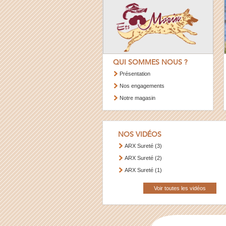
QUI SOMMES NOUS ?
Présentation
Nos engagements
Notre magasin
NOS VIDÉOS
ARX Sureté (3)
ARX Sureté (2)
ARX Sureté (1)
Voir toutes les vidéos