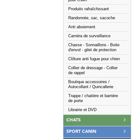
pour chien
Produits rafraîchissant
Randonnée, sac, sacoche
Anti aboiement
Caméra de surveillance
Chasse - Sonnaillons - Boite
d'envol - gilet de protection
Clôture anti fugue pour chien
Collier de dressage - Collier
de rappel
Boutique accessoires /
Autocollant / Quincallerie
Trappe / chatière et barrière
de porte
Librairie et DVD
CHATS
SPORT CANIN