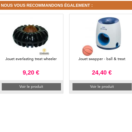
NOUS VOUS RECOMMANDONS ÉGALEMENT :
Jouet everlasting treat wheeler
Jouet swapper - ball & treat
9,20 €
24,40 €
Voir le produit
Voir le produit