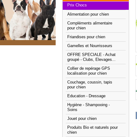
Prix Chocs
Alimentation pour chien
Compléments alimentaire
pour chien
Friandises pour chien
Gamelles et Nourrisseurs
OFFRE SPECIALE - Achat
groupé - Clubs, Elevages...
Collier de repérage GPS
localisation pour chien
Couchage, coussin, tapis
pour chien
Education - Dressage
Hygiène - Shampooing -
Soins
Jouet pour chien
Produits Bio et naturels pour
chien