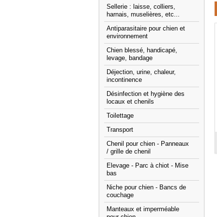
Sellerie : laisse, colliers,
harnais, muselières, etc...
Antiparasitaire pour chien et
environnement
Chien blessé, handicapé,
levage, bandage
Déjection, urine, chaleur,
incontinence
Désinfection et hygiène des
locaux et chenils
Toilettage
Transport
Chenil pour chien - Panneaux
/ grille de chenil
Elevage - Parc à chiot - Mise
bas
Niche pour chien - Bancs de
couchage
Manteaux et imperméable