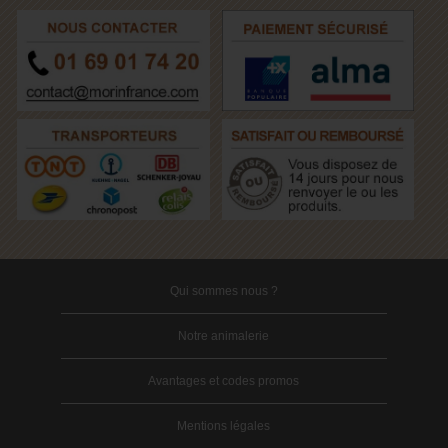
Qui sommes nous ?
Notre animalerie
Avantages et codes promos
Mentions légales