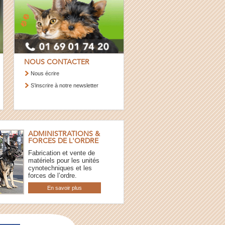
NOUS CONTACTER
Nous écrire
S’inscrire à notre newsletter
ADMINISTRATIONS &
FORCES DE L'ORDRE
Fabrication et vente de
matériels pour les unités
cynotechniques et les
forces de l’ordre.
En savoir plus