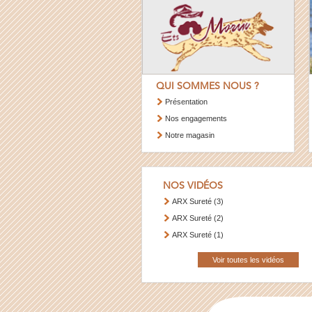
QUI SOMMES NOUS ?
Présentation
Nos engagements
Notre magasin
NOS VIDÉOS
ARX Sureté (3)
ARX Sureté (2)
ARX Sureté (1)
Voir toutes les vidéos