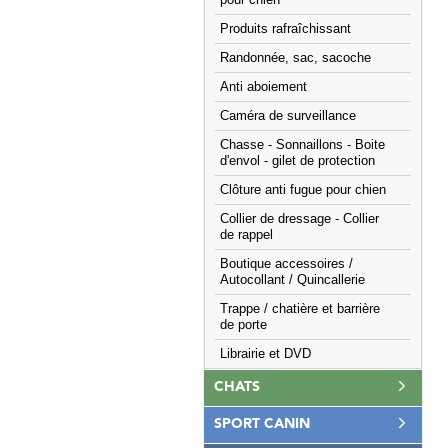
pour chien
Produits rafraîchissant
Randonnée, sac, sacoche
Anti aboiement
Caméra de surveillance
Chasse - Sonnaillons - Boite
d'envol - gilet de protection
Clôture anti fugue pour chien
Collier de dressage - Collier
de rappel
Boutique accessoires /
Autocollant / Quincallerie
Trappe / chatière et barrière
de porte
Librairie et DVD
CHATS
SPORT CANIN