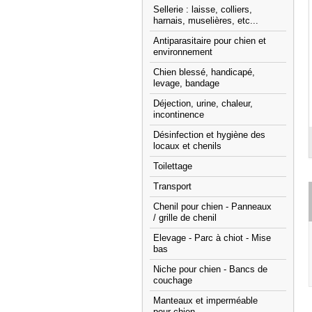
Sellerie : laisse, colliers,
harnais, muselières, etc...
Antiparasitaire pour chien et
environnement
Chien blessé, handicapé,
levage, bandage
Déjection, urine, chaleur,
incontinence
Désinfection et hygiène des
locaux et chenils
Toilettage
Transport
Chenil pour chien - Panneaux
/ grille de chenil
Elevage - Parc à chiot - Mise
bas
Niche pour chien - Bancs de
couchage
Manteaux et imperméable