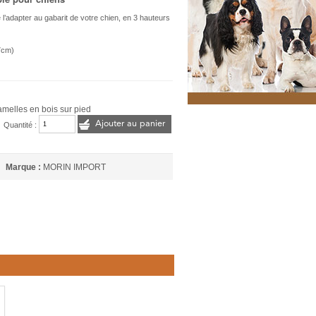
 l’adapter au gabarit de votre chien, en 3 hauteurs
7cm)
amelles en bois sur pied
Ajouter au panier
Quantité :
Marque :
MORIN IMPORT