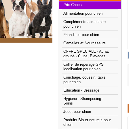
Prix Chocs
Alimentation pour chien
Compléments alimentaire
pour chien
Friandises pour chien
Gamelles et Nourrisseurs
OFFRE SPECIALE - Achat
groupé - Clubs, Elevages...
Collier de repérage GPS
localisation pour chien
Couchage, coussin, tapis
pour chien
Education - Dressage
Hygiène - Shampooing -
Soins
Jouet pour chien
Produits Bio et naturels pour
chien