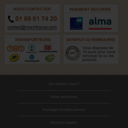
Qui sommes nous ?
Notre animalerie
Avantages et codes promos
Mentions légales