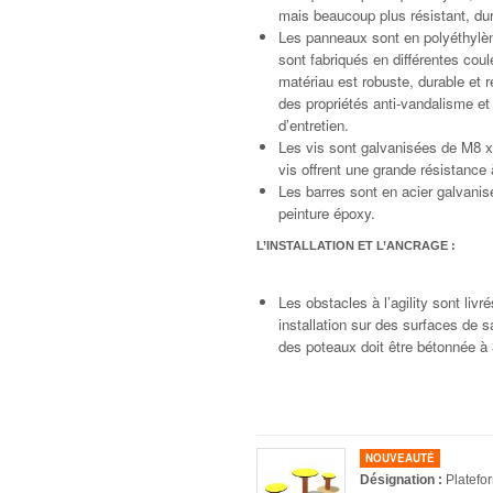
mais beaucoup plus résistant, dur
Les panneaux sont en polyéthylè
sont fabriqués en différentes coul
matériau est robuste, durable et r
des propriétés anti-vandalisme et 
d’entretien.
Les vis sont galvanisées de M8 x
vis offrent une grande résistance à
Les barres sont en acier galvan
peinture époxy.
L’INSTALLATION ET L’ANCRAGE :
Les obstacles à l’agility sont li
installation sur des surfaces de sa
des poteaux doit être b
NOUVEAUTÉ
Désignation :
Platefo