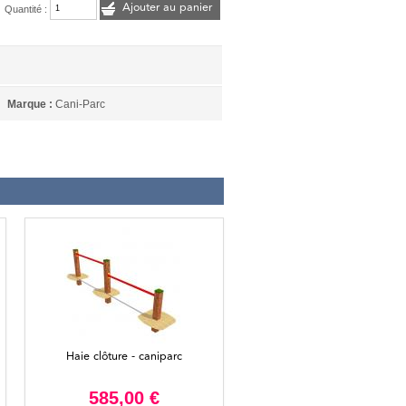
Ajouter au panier
Quantité :
Marque :
Cani-Parc
Haie clôture - caniparc
585,00 €