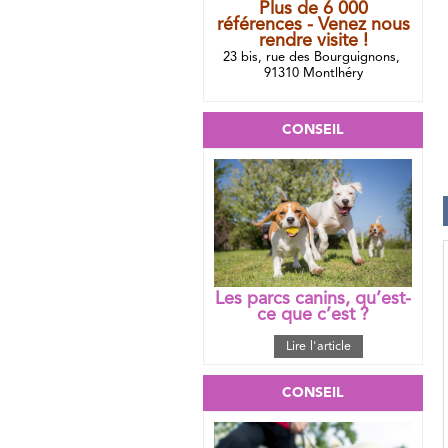
Plus de 6 000
références - Venez nous
rendre visite !
23 bis, rue des Bourguignons,
91310 Montlhéry
CONSEIL
Les parcs canins, qu’est-
ce que c’est ?
Lire l'article
CONSEIL