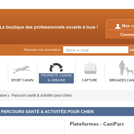
Mon c
Conn
Recevez nos promotions
PROPRETÉ CANINE
SPORT CANIN
& URBAINE
CAPTURE
BRIGADES CAN
baine
Parcours santé & activités pour chien
PARCOURS SANTÉ & ACTIVITÉS POUR CHIEN
Plateformes - CaniParc