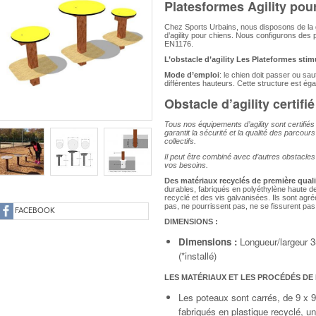
Platesformes Agility pour
Chez Sports Urbains, nous disposons de la g
d’agility pour chiens. Nous configurons des 
EN1176.
L’obstacle d’agility Les Plateformes stim
Mode d’emploi
: le chien doit passer ou sa
différentes hauteurs. Cette structure est 
Obstacle d’agility certifi
Tous nos équipements d’agility sont certif
garantit la sécurité et la qualité des parcour
collectifs.
Il peut être combiné avec d’autres obstacl
vos besoins.
Des matériaux recyclés de première quali
durables, fabriqués en polyéthylène haute d
recyclé et des vis galvanisées. Ils sont agré
pas, ne pourrissent pas, ne se fissurent pas
FACEBOOK
DIMENSIONS :
Dimensions :
Longueur/largeur 
(*installé)
LES MATÉRIAUX ET LES PROCÉDÉS DE 
Les poteaux sont carrés, de 9 x 9
fabriqués en plastique recyclé, u