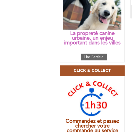
La propreté canine
urbaine, un enjeu
important dans les villes
Lire l'article
CLICK & COLLECT
Commandez et passez
chercher votre
commande au service