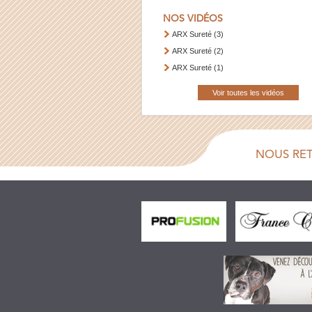
NOS VIDÉOS
ARX Sureté (3)
ARX Sureté (2)
ARX Sureté (1)
Voir toutes les vidéos
NOUS RE