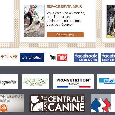
ESPACE REVENDEUR
Vous êtes une animalerie,
un toiletteur, une
jardinerie... cet espace
vous est réservé !
En savoir plus
TROUVER