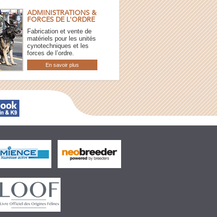
ADMINISTRATIONS &
FORCES DE L'ORDRE
Fabrication et vente de
matériels pour les unités
cynotechniques et les
forces de l’ordre.
En savoir plus