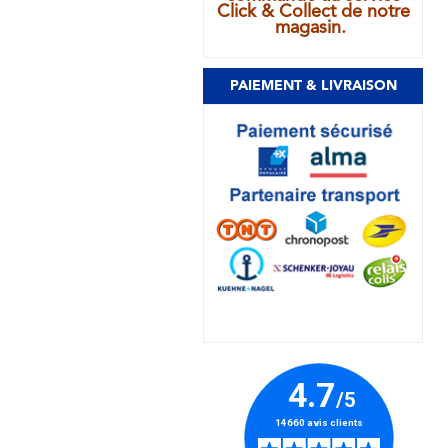
Click & Collect de notre
magasin.
PAIEMENT & LIVRAISON