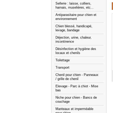
Sellerie : laisse, colliers,
harnais, muselières, etc...
Antiparasitaire pour chien et
environnement
Chien blessé, handicapé,
levage, bandage
Déjection, urine, chaleur,
incontinence
Désinfection et hygiène des
locaux et chenils
Toilettage
Transport
Chenil pour chien - Panneaux
/ grille de chenil
Elevage - Parc à chiot - Mise
bas
Niche pour chien - Bancs de
couchage
Manteaux et imperméable