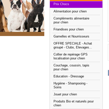
Prix Chocs
Alimentation pour chien
Compléments alimentaire
pour chien
Friandises pour chien
Gamelles et Nourrisseurs
OFFRE SPECIALE - Achat
groupé - Clubs, Elevages...
Collier de repérage GPS
localisation pour chien
Couchage, coussin, tapis
pour chien
Education - Dressage
Hygiène - Shampooing -
Soins
Jouet pour chien
Produits Bio et naturels pour
chien