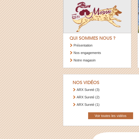
QUI SOMMES NOUS ?
Présentation
Nos engagements
Notre magasin
NOS VIDÉOS
ARX Sureté (3)
ARX Sureté (2)
ARX Sureté (1)
Voir toutes les vidéos