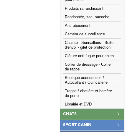
pour chien
Produits rafraîchissant
Randonnée, sac, sacoche
Anti aboiement
Caméra de surveillance
Chasse - Sonnaillons - Boite
d'envol - gilet de protection
Clôture anti fugue pour chien
Collier de dressage - Collier
de rappel
Boutique accessoires /
Autocollant / Quincallerie
Trappe / chatière et barrière
de porte
Librairie et DVD
CHATS
SPORT CANIN