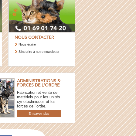
NOUS CONTACTER
Nous écrire
S’inscrire à notre newsletter
ADMINISTRATIONS &
FORCES DE L'ORDRE
Fabrication et vente de
matériels pour les unités
cynotechniques et les
forces de l’ordre.
En savoir plus