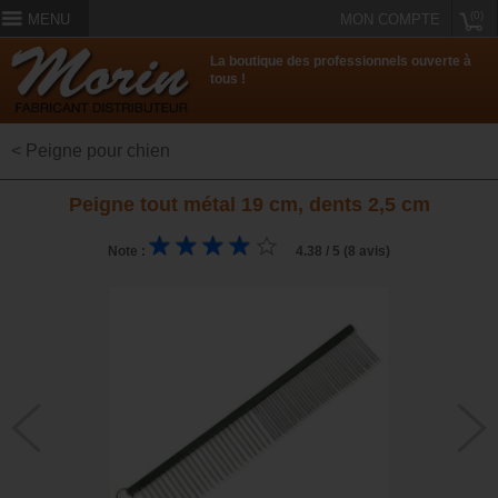
(0)
MENU
MON COMPTE
La boutique des professionnels ouverte à
tous !
< Peigne pour chien
Peigne tout métal 19 cm, dents 2,5 cm
Note :
4.38 / 5 (8 avis)