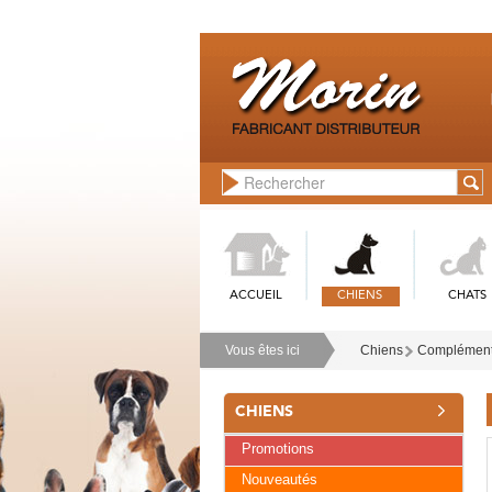
ACCUEIL
CHIENS
CHATS
Vous êtes ici
Chiens
Compléments
CHIENS
Promotions
Nouveautés