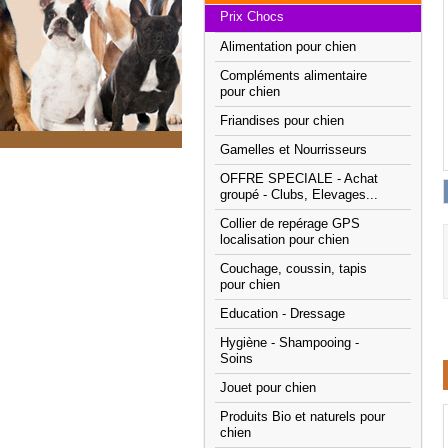
Prix Chocs
Alimentation pour chien
Compléments alimentaire
pour chien
Friandises pour chien
Gamelles et Nourrisseurs
OFFRE SPECIALE - Achat
groupé - Clubs, Elevages...
Collier de repérage GPS
localisation pour chien
Couchage, coussin, tapis
pour chien
Education - Dressage
Hygiène - Shampooing -
Soins
Jouet pour chien
Produits Bio et naturels pour
chien