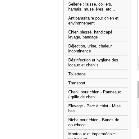
Sellerie : laisse, colliers,
harnais, muselières, etc...
Antiparasitaire pour chien et
environnement
Chien blessé, handicapé,
levage, bandage
Déjection, urine, chaleur,
incontinence
Désinfection et hygiène des
locaux et chenils
Toilettage
Transport
Chenil pour chien - Panneaux
/ grille de chenil
Elevage - Parc à chiot - Mise
bas
Niche pour chien - Bancs de
couchage
Manteaux et imperméable