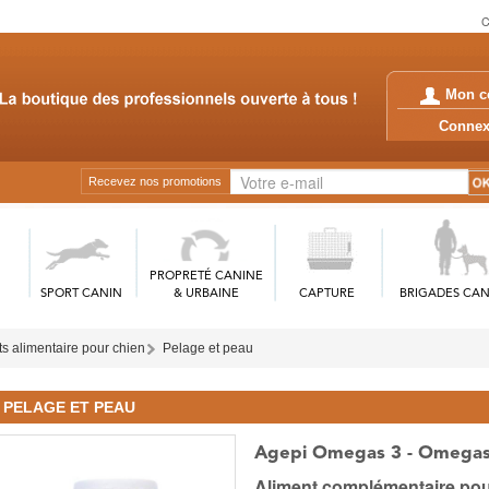
C
Mon c
Conn
Recevez nos promotions
PROPRETÉ CANINE
SPORT CANIN
& URBAINE
CAPTURE
BRIGADES CAN
 alimentaire pour chien
Pelage et peau
PELAGE ET PEAU
Agepi Omegas 3 - Omegas
Aliment complémentaire pour