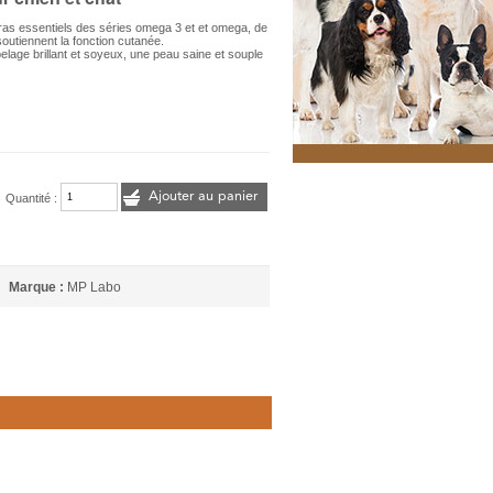
gras essentiels des séries omega 3 et et omega, de
soutiennent la fonction cutanée.
elage brillant et soyeux, une peau saine et souple
Ajouter au panier
Quantité :
Marque :
MP Labo