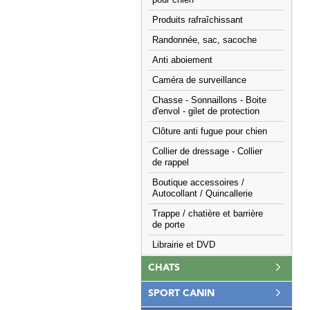
pour chien
Produits rafraîchissant
Randonnée, sac, sacoche
Anti aboiement
Caméra de surveillance
Chasse - Sonnaillons - Boite
d'envol - gilet de protection
Clôture anti fugue pour chien
Collier de dressage - Collier
de rappel
Boutique accessoires /
Autocollant / Quincallerie
Trappe / chatière et barrière
de porte
Librairie et DVD
CHATS
SPORT CANIN