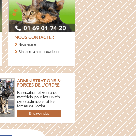
NOUS CONTACTER
Nous écrire
S’inscrire à notre newsletter
ADMINISTRATIONS &
FORCES DE L'ORDRE
Fabrication et vente de
matériels pour les unités
cynotechniques et les
forces de l’ordre.
En savoir plus