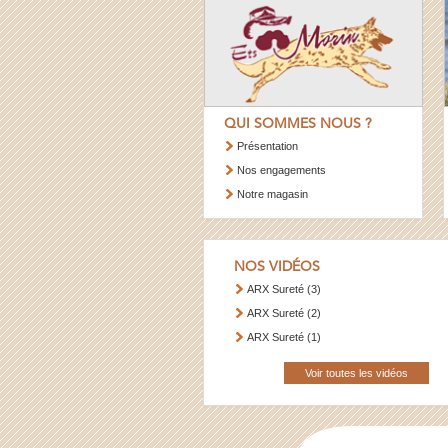
QUI SOMMES NOUS ?
Présentation
Nos engagements
Notre magasin
NOS VIDÉOS
ARX Sureté (3)
ARX Sureté (2)
ARX Sureté (1)
Voir toutes les vidéos