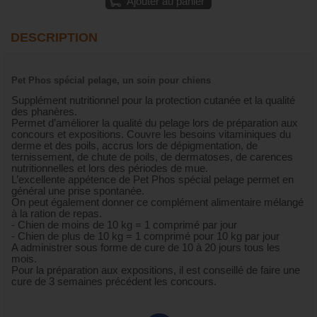
Ajouter au panier
DESCRIPTION
Pet Phos spécial pelage, un soin pour chiens
Supplément nutritionnel pour la protection cutanée et la qualité
des phanères.
Permet d’améliorer la qualité du pelage lors de préparation aux
concours et expositions. Couvre les besoins vitaminiques du
derme et des poils, accrus lors de dépigmentation, de
ternissement, de chute de poils, de dermatoses, de carences
nutritionnelles et lors des périodes de mue.
L’excellente appétence de Pet Phos spécial pelage permet en
général une prise spontanée.
On peut également donner ce complément alimentaire mélangé
à la ration de repas.
- Chien de moins de 10 kg = 1 comprimé par jour
- Chien de plus de 10 kg = 1 comprimé pour 10 kg par jour
A administrer sous forme de cure de 10 à 20 jours tous les
mois.
Pour la préparation aux expositions, il est conseillé de faire une
cure de 3 semaines précédent les concours.