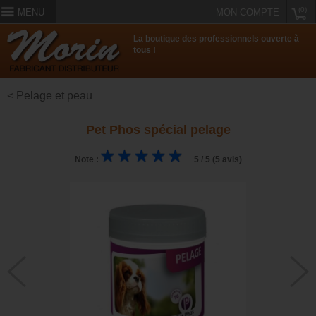
(0)
MENU
MON COMPTE
La boutique des professionnels ouverte à
tous !
< Pelage et peau
Pet Phos spécial pelage
Note :
5 / 5 (5 avis)