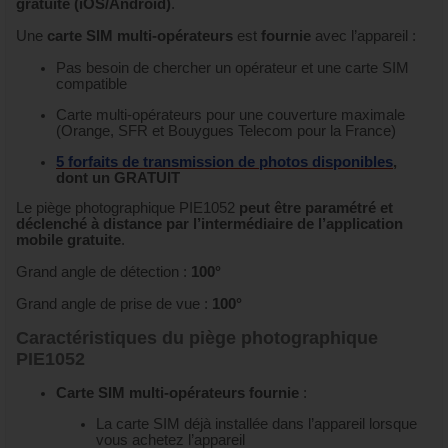
gratuite (iOS/Android)
.
Une
carte SIM multi-opérateurs
est
fournie
avec l’appareil :
Pas besoin de chercher un opérateur et une carte SIM
compatible
Carte multi-opérateurs pour une couverture maximale
(Orange, SFR et Bouygues Telecom pour la France)
5 forfaits de transmission de photos disponibles
,
dont un GRATUIT
Le piège photographique PIE1052
peut être paramétré et
déclenché à distance par l’intermédiaire de l’application
mobile gratuite
.
Grand angle de détection :
100°
Grand angle de prise de vue :
100°
Caractéristiques du piège photographique
PIE1052
Carte SIM multi-opérateurs fournie
:
La carte SIM déjà installée dans l’appareil lorsque
vous achetez l’appareil