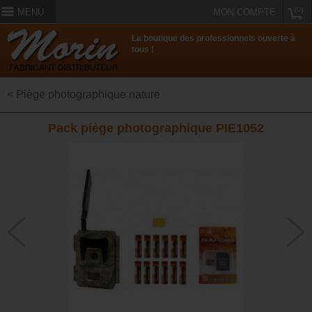
(0)
MENU
MON COMPTE
La boutique des professionnels ouverte à
tous !
< Piège photographique nature
Pack piège photographique PIE1052