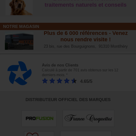
traitements naturels et conseil
s
NOTRE MAGASIN
Plus de 6 000 références - Venez
nous rendre visite !
23 bis, rue des Bourguignons, 91310 Montlhéry
Avis de nos Clients
Calculé à partir de 701 avis obtenus sur les 12
derniers mois. *
4.65/5
DISTRIBUTEUR OFFICIEL DES MARQUES