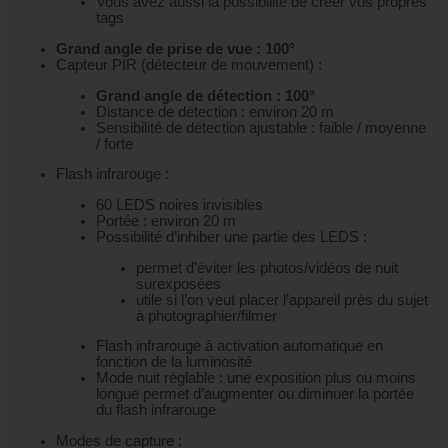
Vous avez aussi la possibilité de créer vos propres
tags
Grand angle de prise de vue : 100°
Capteur PIR (détecteur de mouvement) :
Grand angle de détection : 100°
Distance de détection : environ 20 m
Sensibilité de détection ajustable : faible / moyenne
/ forte
Flash infrarouge :
60 LEDS noires invisibles
Portée : environ 20 m
Possibilité d’inhiber une partie des LEDS :
permet d’éviter les photos/vidéos de nuit
surexposées
utile si l’on veut placer l’appareil près du sujet
à photographier/filmer
Flash infrarouge à activation automatique en
fonction de la luminosité
Mode nuit réglable : une exposition plus ou moins
longue permet d’augmenter ou diminuer la portée
du flash infrarouge
Modes de capture :