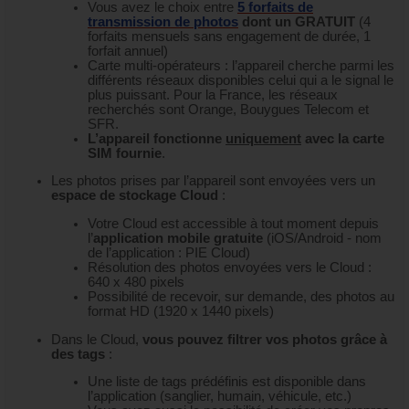
Vous avez le choix entre
5 forfaits de
transmission de photos
dont un GRATUIT
(4
forfaits mensuels sans engagement de durée, 1
forfait annuel)
Carte multi-opérateurs : l’appareil cherche parmi les
différents réseaux disponibles celui qui a le signal le
plus puissant. Pour la France, les réseaux
recherchés sont Orange, Bouygues Telecom et
SFR.
L’appareil fonctionne
uniquement
avec la carte
SIM fournie
.
Les photos prises par l’appareil sont envoyées vers un
espace de stockage Cloud
:
Votre Cloud est accessible à tout moment depuis
l’
application mobile gratuite
(iOS/Android - nom
de l’application : PIE Cloud)
Résolution des photos envoyées vers le Cloud :
640 x 480 pixels
Possibilité de recevoir, sur demande, des photos au
format HD (1920 x 1440 pixels)
Dans le Cloud,
vous pouvez filtrer vos photos grâce à
des tags
:
Une liste de tags prédéfinis est disponible dans
l’application (sanglier, humain, véhicule, etc.)