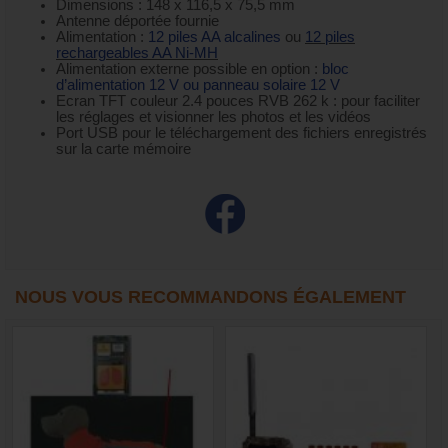
Dimensions : 148 x 116,5 x 75,5 mm
Antenne déportée fournie
Alimentation :
12 piles AA alcalines
ou
12 piles
rechargeables AA Ni-MH
Alimentation externe possible en option :
bloc
d’alimentation 12 V
ou
panneau solaire 12 V
Ecran TFT couleur 2.4 pouces RVB 262 k : pour faciliter
les réglages et visionner les photos et les vidéos
Port USB pour le téléchargement des fichiers enregistrés
sur la carte mémoire
NOUS VOUS RECOMMANDONS ÉGALEMENT