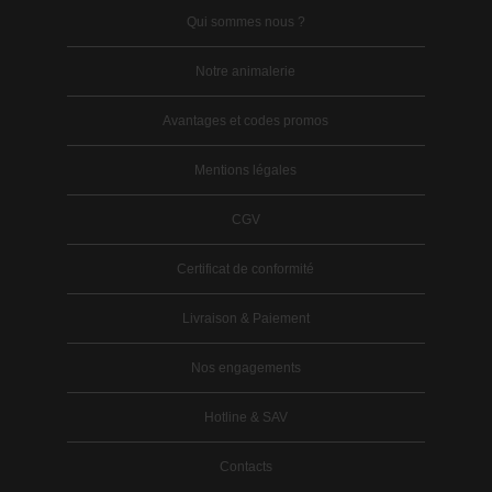
Qui sommes nous ?
Notre animalerie
Avantages et codes promos
Mentions légales
CGV
Certificat de conformité
Livraison & Paiement
Nos engagements
Hotline & SAV
Contacts