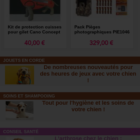
Kit de protection cuisses
Pack Pièges
pour gilet Cano Concept
photographiques PIE1046
Browning
40,00 €
329,00 €
JOUETS EN CORDE
De nombreuses nouveautés pour
des heures de jeux avec votre chien
!
SOINS ET SHAMPOOING
Tout pour l'hygiène et les soins de
votre chien !
CONSEIL SANTÉ
L’arthrose chez le chien :