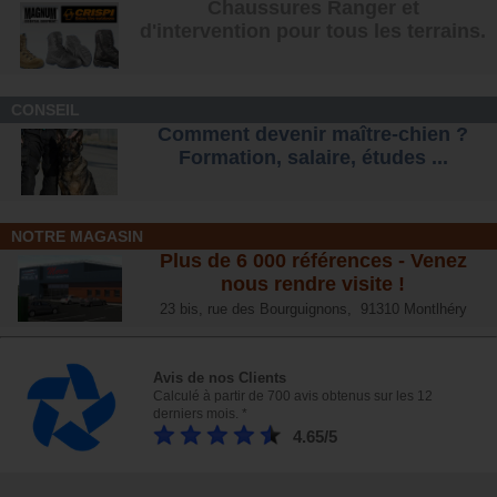
Chaussures Ranger et
d'intervention pour tous les terrains
.
CONSEIL
Comment devenir maître-chien ?
Formation, salaire, étude
s ...
NOTRE MAGASIN
Plus de 6 000 références - Venez
nous rendre visite !
23 bis, rue des Bourguignons, 91310 Montlhéry
Avis de nos Clients
Calculé à partir de 700 avis obtenus sur les 12
derniers mois. *
4.65/5