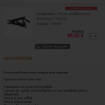
PROMOTION 22%
Désignation : Pinces multifonctions
Référence : 202079
Marque : Gerber
115,00 €
89,00 €
Ajouter au panier
DESCRIPTION
Pince multifonctions compacte et robuste
Ouverture d’une seule main
Fabriquée en acier inoxydable
Lames et outils verrouillables et accessibles pince
déployée :
Pince à bec effilé
Pince universelle