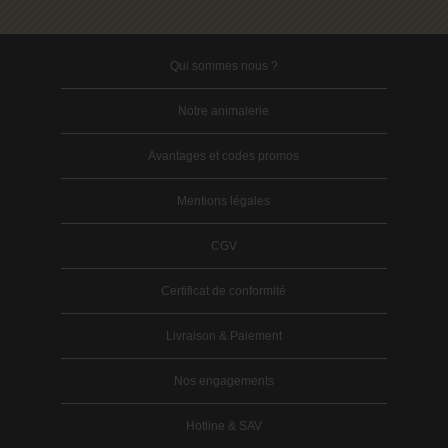
Qui sommes nous ?
Notre animalerie
Avantages et codes promos
Mentions légales
CGV
Certificat de conformité
Livraison & Paiement
Nos engagements
Hotline & SAV