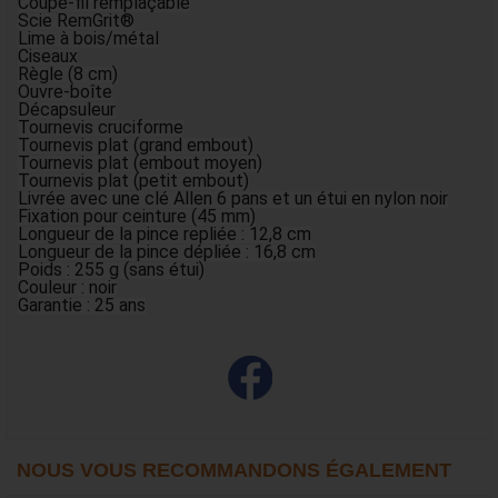
Coupe-fil remplaçable
Scie RemGrit®
Lime à bois/métal
Ciseaux
Règle (8 cm)
Ouvre-boîte
Décapsuleur
Tournevis cruciforme
Tournevis plat (grand embout)
Tournevis plat (embout moyen)
Tournevis plat (petit embout)
Livrée avec une clé Allen 6 pans et un étui en nylon noir
Fixation pour ceinture (45 mm)
Longueur de la pince repliée : 12,8 cm
Longueur de la pince dépliée : 16,8 cm
Poids : 255 g (sans étui)
Couleur : noir
Garantie : 25 ans
NOUS VOUS RECOMMANDONS ÉGALEMENT