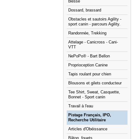
blessé
Dossard, brassard
Obstacles et sautoirs Agility -
sport canin - parcours Agility.
Randonnée, Trekking
Attelage - Canicross - Cani-
VTT
NePoPo® - Bart Bellon
Proprioception Canine
Tapis roulant pour chien
Blousons et gilets conducteur
Tee Shirt, Sweat, Casquette,
Bonnet - Sport canin
Travail à l'eau
Pistage Français, IPO,
Recherche Utilitaire
Articles d'Obéissance
Bâton, fouets