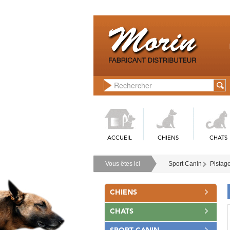
ACCUEIL
CHIENS
CHATS
Vous êtes ici
Sport Canin
Pistage
CHIENS
CHATS