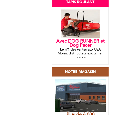
TAPIS ROULANT
Avec DOG RUNNER et
Dog Pacer
Le n°1 des ventes aux USA
Morin, distributeur exclusif en
France
NOTRE MAGASIN
Plus de 6 000