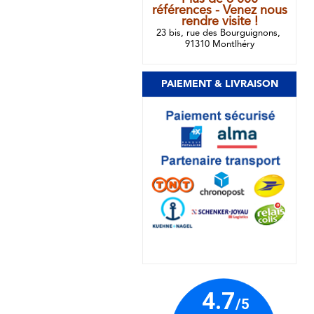
références - Venez nous
rendre visite !
23 bis, rue des Bourguignons,
91310 Montlhéry
PAIEMENT & LIVRAISON