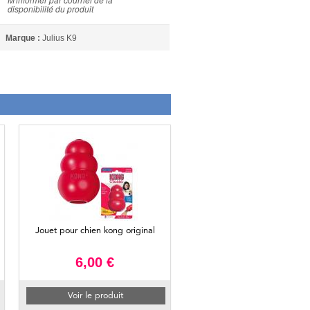
disponibilité du produit
Marque :
Julius K9
Jouet pour chien kong original
6,00 €
Voir le produit