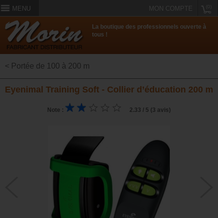
(0)
MENU
MON COMPTE
La boutique des professionnels ouverte à
tous !
< Portée de 100 à 200 m
Eyenimal Training Soft - Collier d’éducation 200 m
Note :
2.33 / 5 (3 avis)