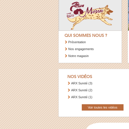
QUI SOMMES NOUS ?
Présentation
Nos engagements
Notre magasin
NOS VIDÉOS
ARX Sureté (3)
ARX Sureté (2)
ARX Sureté (1)
Voir toutes les vidéos