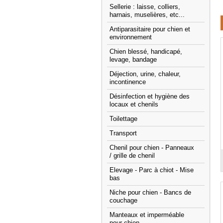
Sellerie : laisse, colliers,
harnais, muselières, etc...
Antiparasitaire pour chien et
environnement
Chien blessé, handicapé,
levage, bandage
Déjection, urine, chaleur,
incontinence
Désinfection et hygiène des
locaux et chenils
Toilettage
Transport
Chenil pour chien - Panneaux
/ grille de chenil
Elevage - Parc à chiot - Mise
bas
Niche pour chien - Bancs de
couchage
Manteaux et imperméable