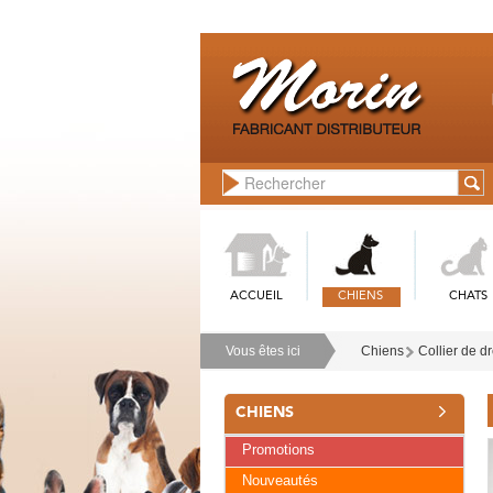
ACCUEIL
CHIENS
CHATS
Vous êtes ici
Chiens
Collier de d
CHIENS
Promotions
Nouveautés