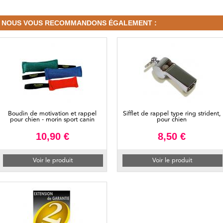
NOUS VOUS RECOMMANDONS ÉGALEMENT :
Boudin de motivation et rappel
Sifflet de rappel type ring strident,
pour chien - morin sport canin
pour chien
10,90 €
8,50 €
Voir le produit
Voir le produit