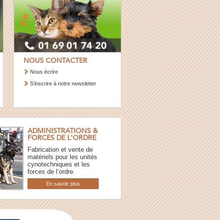
NOUS CONTACTER
Nous écrire
S’inscrire à notre newsletter
ADMINISTRATIONS &
FORCES DE L'ORDRE
Fabrication et vente de
matériels pour les unités
cynotechniques et les
forces de l’ordre.
En savoir plus