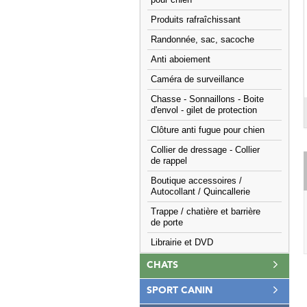
pour chien
Produits rafraîchissant
Randonnée, sac, sacoche
Anti aboiement
Caméra de surveillance
Chasse - Sonnaillons - Boite
d'envol - gilet de protection
Clôture anti fugue pour chien
Collier de dressage - Collier
de rappel
Boutique accessoires /
Autocollant / Quincallerie
Trappe / chatière et barrière
de porte
Librairie et DVD
CHATS
SPORT CANIN