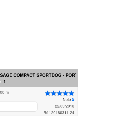
SSAGE COMPACT SPORTDOG - PORTÉ...
 :
1
800 m
5
Noté
22/03/2018
Réf. 20180311-24