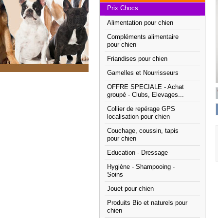
Prix Chocs
Alimentation pour chien
Compléments alimentaire
pour chien
Friandises pour chien
Gamelles et Nourrisseurs
OFFRE SPECIALE - Achat
groupé - Clubs, Elevages...
Collier de repérage GPS
localisation pour chien
Couchage, coussin, tapis
pour chien
Education - Dressage
Hygiène - Shampooing -
Soins
Jouet pour chien
Produits Bio et naturels pour
chien