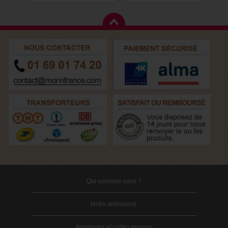
Qui sommes nous ?
Notre animalerie
Avantages et codes promos