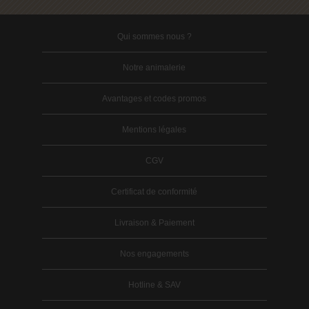
Qui sommes nous ?
Notre animalerie
Avantages et codes promos
Mentions légales
CGV
Certificat de conformité
Livraison & Paiement
Nos engagements
Hotline & SAV