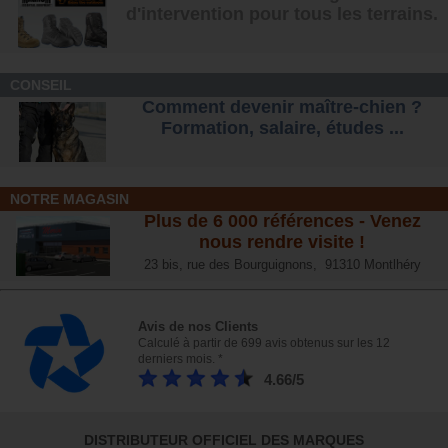
d'intervention pour tous les terrains
.
CONSEIL
Comment devenir maître-chien ?
Formation, salaire, étude
s ...
NOTRE MAGASIN
Plus de 6 000 références - Venez
nous rendre visite !
23 bis, rue des Bourguignons, 91310 Montlhéry
Avis de nos Clients
Calculé à partir de 699 avis obtenus sur les 12
derniers mois. *
4.66/5
DISTRIBUTEUR OFFICIEL DES MARQUES