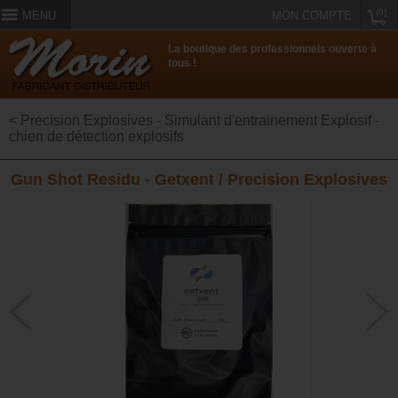
(0)
MENU
MON COMPTE
La boutique des professionnels ouverte à
tous !
< Precision Explosives - Simulant d'entrainement Explosif -
chien de détection explosifs
Gun Shot Residu - Getxent / Precision Explosives