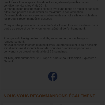
des tubes à l’unité après utilisation il est également possible de les
conditionner dans les Vials 10 ml.
la manipulation des tubes doit se faire avec une pince en métal et gants en
nitrile non poudré afin de limiter au maximum la contamination.
L’ensemble de ces accessoires sont en vente sur notre site et visible dans
les produits recommandés ci dessous
Chaque tube pourra être utilisé entre 5 et 7 fois en fonction des lieus, de la
durée de sortie et de l’environnement général de l’entrainement.
Pour garantir l’intégrité des produits, aucun retour pour échange ou
remboursement.
Nous disposons toujours d’un petit stock de produits le plus frais possible
afin d’avoir une disponibilité rapide, pour des quantités importantes il
conviendra de prévoir un délai de 2 à 3 semaines.
MORIN, distributeur exclusif Europe et Afrique pour Precision Explosive /
Gexent
NOUS VOUS RECOMMANDONS ÉGALEMENT