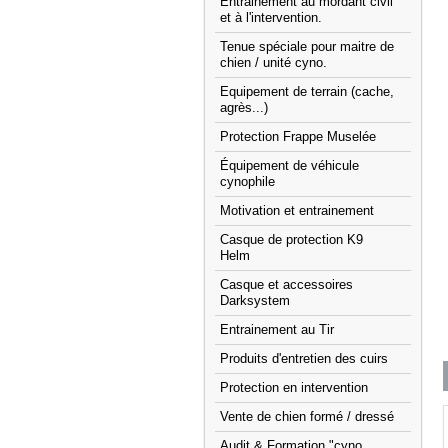
Entrainement au mordant civil
et à l'intervention.
Tenue spéciale pour maitre de
chien / unité cyno.
Equipement de terrain (cache,
agrès...)
Protection Frappe Muselée
Équipement de véhicule
cynophile
Motivation et entrainement
Casque de protection K9
Helm
Casque et accessoires
Darksystem
Entrainement au Tir
Produits d'entretien des cuirs
Protection en intervention
Vente de chien formé / dressé
Audit & Formation "cyno