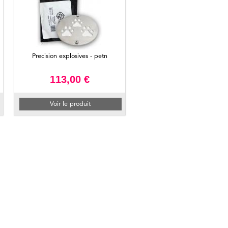
Precision explosives - petn
113,00 €
Voir le produit