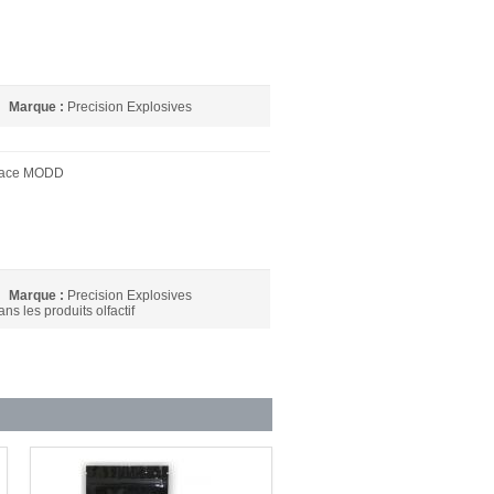
Marque :
Precision Explosives
race MODD
Marque :
Precision Explosives
s les produits olfactif