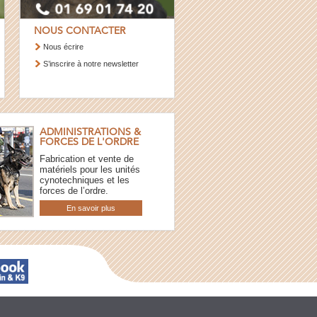
NOUS CONTACTER
Nous écrire
S’inscrire à notre newsletter
ADMINISTRATIONS &
FORCES DE L'ORDRE
Fabrication et vente de
matériels pour les unités
cynotechniques et les
forces de l’ordre.
En savoir plus