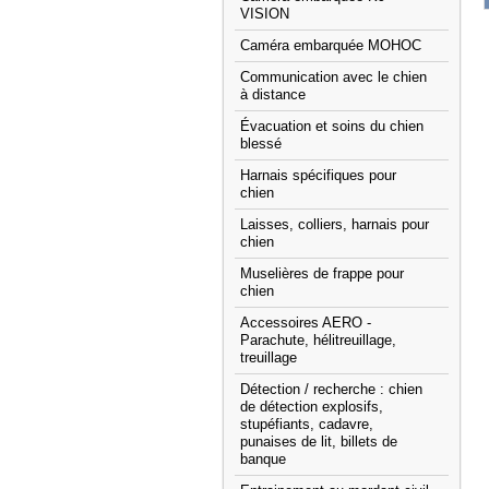
VISION
Caméra embarquée MOHOC
Communication avec le chien
à distance
Évacuation et soins du chien
blessé
Harnais spécifiques pour
chien
Laisses, colliers, harnais pour
chien
Muselières de frappe pour
chien
Accessoires AERO -
Parachute, hélitreuillage,
treuillage
Détection / recherche : chien
de détection explosifs,
stupéfiants, cadavre,
punaises de lit, billets de
banque