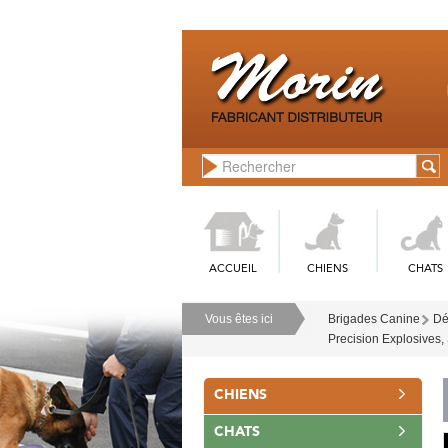
ACCUEIL
CHIENS
CHATS
Vous êtes ici
Brigades Canine
Dé
Precision Explosives, 
CHIENS
CHATS