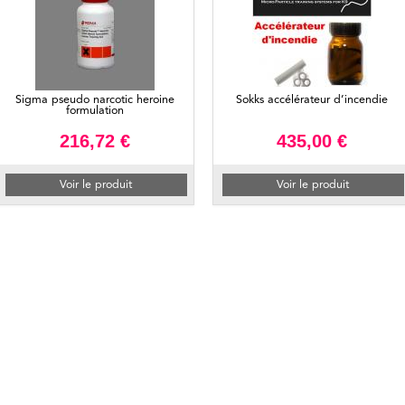
Sigma pseudo narcotic heroine
Sokks accélérateur d’incendie
formulation
216,72 €
435,00 €
Voir le produit
Voir le produit