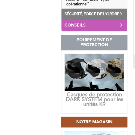
opérationnel"
SÉCURITÉ, FORCE DE L'ORDRE
CONSEILS
EQUIPEMENT DE
PROTECTION
Casques de protection
DARK SYSTEM pour les
unités K9
NOTRE MAGASIN