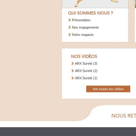
QUI SOMMES NOUS ?
Présentation
Nos engagements
Notre magasin
NOS VIDÉOS
ARX Sureté (3)
ARX Sureté (2)
ARX Sureté (1)
Voir toutes les vidéos
NOUS RE