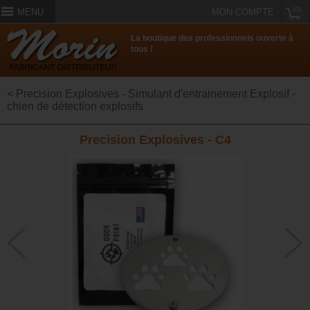
(0)
MENU
MON COMPTE
La boutique des professionnels ouverte à
tous !
< Precision Explosives - Simulant d'entrainement Explosif -
chien de détection explosifs
Precision Explosives - C4