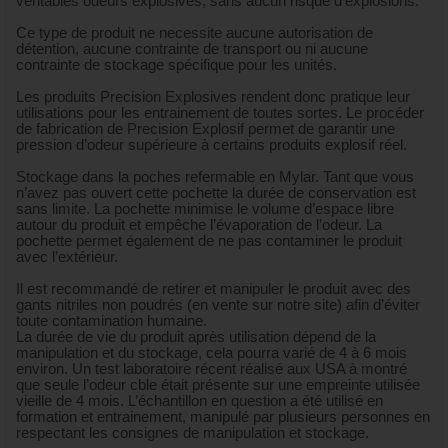
véritables odeurs explosives, sans aucun risque d’explosions.
Ce type de produit ne necessite aucune autorisation de
détention, aucune contrainte de transport ou ni aucune
contrainte de stockage spécifique pour les unités.
Les produits Precision Explosives rendent donc pratique leur
utilisations pour les entrainement de toutes sortes. Le procéder
de fabrication de Precision Explosif permet de garantir une
pression d’odeur supérieure à certains produits explosif réel.
Stockage dans la poches refermable en Mylar. Tant que vous
n’avez pas ouvert cette pochette la durée de conservation est
sans limite. La pochette minimise le volume d’espace libre
autour du produit et empêche l’évaporation de l’odeur. La
pochette permet également de ne pas contaminer le produit
avec l’extérieur.
Il est recommandé de retirer et manipuler le produit avec des
gants nitriles non poudrés (en vente sur notre site) afin d’éviter
toute contamination humaine.
La durée de vie du produit après utilisation dépend de la
manipulation et du stockage, cela pourra varié de 4 à 6 mois
environ. Un test laboratoire récent réalisé aux USA à montré
que seule l’odeur cble était présente sur une empreinte utilisée
vieille de 4 mois. L’échantillon en question a été utilisé en
formation et entrainement, manipulé par plusieurs personnes en
respectant les consignes de manipulation et stockage.