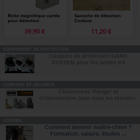
Boite magnétique carrée
Sacoche de détection
pour détection
Cordura
39,90 €
11,20 €
EQUIPEMENT DE PROTECTION
Casques de protection DARK
SYSTEM pour les unités K9
CONFORT ET SÉCURITÉ
Chaussures Ranger et
d'intervention pour tous les terrains
.
CONSEIL
Comment devenir maître-chien ?
Formation, salaire, étude
s ...