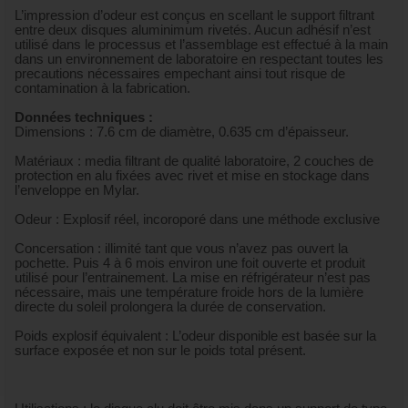
L’impression d’odeur est conçus en scellant le support filtrant
entre deux disques aluminimum rivetés. Aucun adhésif n’est
utilisé dans le processus et l’assemblage est effectué à la main
dans un environnement de laboratoire en respectant toutes les
precautions nécessaires empechant ainsi tout risque de
contamination à la fabrication.
Données techniques :
Dimensions : 7.6 cm de diamètre, 0.635 cm d’épaisseur.
Matériaux : media filtrant de qualité laboratoire, 2 couches de
protection en alu fixées avec rivet et mise en stockage dans
l’enveloppe en Mylar.
Odeur : Explosif réel, incoroporé dans une méthode exclusive
Concersation : illimité tant que vous n’avez pas ouvert la
pochette. Puis 4 à 6 mois environ une foit ouverte et produit
utilisé pour l’entrainement. La mise en réfrigérateur n’est pas
nécessaire, mais une température froide hors de la lumière
directe du soleil prolongera la durée de conservation.
Poids explosif équivalent : L’odeur disponible est basée sur la
surface exposée et non sur le poids total présent.