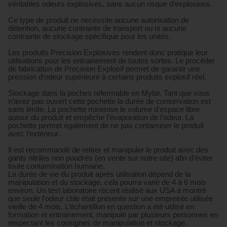
véritables odeurs explosives, sans aucun risque d’explosions.
Ce type de produit ne necessite aucune autorisation de
détention, aucune contrainte de transport ou ni aucune
contrainte de stockage spécifique pour les unités.
Les produits Precision Explosives rendent donc pratique leur
utilisations pour les entrainement de toutes sortes. Le procéder
de fabrication de Precision Explosif permet de garantir une
pression d’odeur supérieure à certains produits explosif réel.
Stockage dans la poches refermable en Mylar. Tant que vous
n’avez pas ouvert cette pochette la durée de conservation est
sans limite. La pochette minimise le volume d’espace libre
autour du produit et empêche l’évaporation de l’odeur. La
pochette permet également de ne pas contaminer le produit
avec l’extérieur.
Il est recommandé de retirer et manipuler le produit avec des
gants nitriles non poudrés (en vente sur notre site) afin d’éviter
toute contamination humaine.
La durée de vie du produit après utilisation dépend de la
manipulation et du stockage, cela pourra varié de 4 à 6 mois
environ. Un test laboratoire récent réalisé aux USA à montré
que seule l’odeur cble était présente sur une empreinte utilisée
vieille de 4 mois. L’échantillon en question a été utilisé en
formation et entrainement, manipulé par plusieurs personnes en
respectant les consignes de manipulation et stockage.