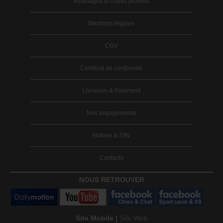
Avantages et codes promos
Mentions légales
CGV
Certificat de conformité
Livraison & Paiement
Nos engagements
Hotline & SAV
Contacts
NOUS RETROUVER
Site Mobile |
Site Web