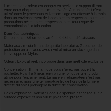
L’impression d’odeur est conçus en scellant le support filtrant
entre deux disques aluminimum rivetés. Aucun adhésif n’est
utilisé dans le processus et l’assemblage est effectué à la main
dans un environnement de laboratoire en respectant toutes les
precautions nécessaires empechant ainsi tout risque de
contamination à la fabrication.
Données techniques :
Dimensions : 7.6 cm de diamètre, 0.635 cm d’épaisseur.
Matériaux : media filtrant de qualité laboratoire, 2 couches de
protection en alu fixées avec rivet et mise en stockage dans
l’enveloppe en Mylar.
Odeur : Explosif réel, incoroporé dans une méthode exclusive
Concersation : illimité tant que vous n’avez pas ouvert la
pochette. Puis 4 à 6 mois environ une foit ouverte et produit
utilisé pour l’entrainement. La mise en réfrigérateur n’est pas
nécessaire, mais une température froide hors de la lumière
directe du soleil prolongera la durée de conservation.
Poids explosif équivalent : L’odeur disponible est basée sur la
surface exposée et non sur le poids total présent.