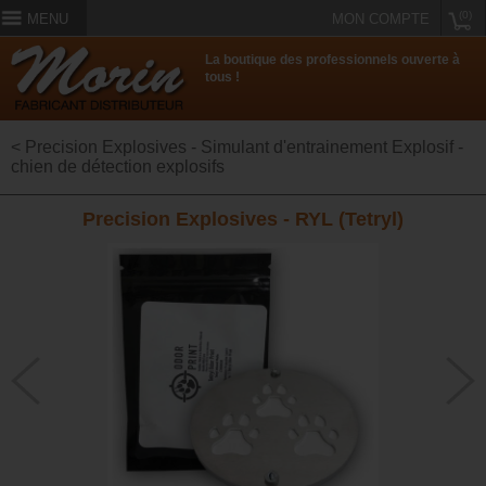
(0)
MENU
MON COMPTE
La boutique des professionnels ouverte à
tous !
< Precision Explosives - Simulant d'entrainement Explosif -
chien de détection explosifs
Precision Explosives - RYL (Tetryl)