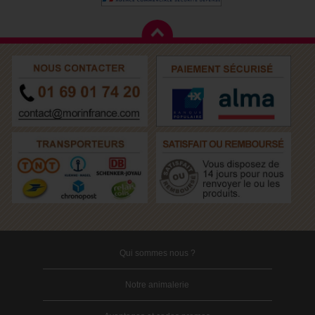
Qui sommes nous ?
Notre animalerie