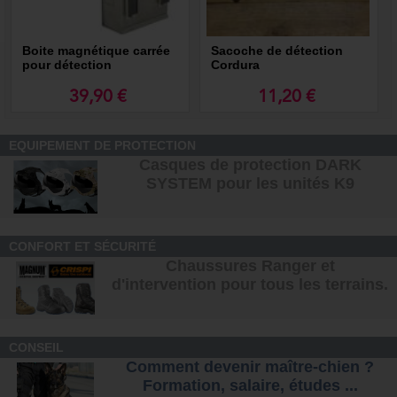
Boite magnétique carrée
Sacoche de détection
pour détection
Cordura
39,90 €
11,20 €
EQUIPEMENT DE PROTECTION
Casques de protection DARK
SYSTEM pour les unités K9
CONFORT ET SÉCURITÉ
Chaussures Ranger et
d'intervention pour tous les terrains
.
CONSEIL
Comment devenir maître-chien ?
Formation, salaire, étude
s ...