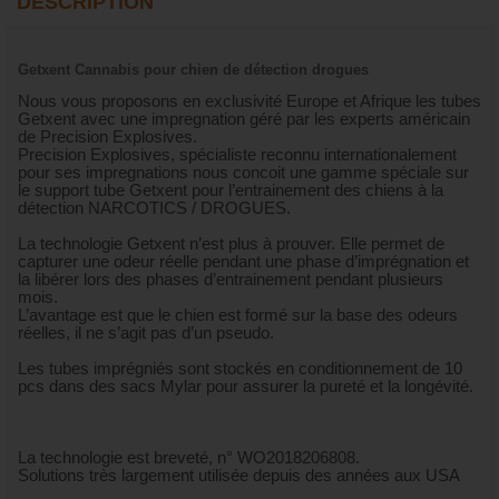
DESCRIPTION
Getxent Cannabis pour chien de détection drogues
Nous vous proposons en exclusivité Europe et Afrique les tubes
Getxent avec une impregnation géré par les experts américain
de Precision Explosives.
Precision Explosives, spécialiste reconnu internationalement
pour ses impregnations nous concoit une gamme spéciale sur
le support tube Getxent pour l’entrainement des chiens à la
détection NARCOTICS / DROGUES.
La technologie Getxent n’est plus à prouver. Elle permet de
capturer une odeur réelle pendant une phase d’imprégnation et
la libérer lors des phases d’entrainement pendant plusieurs
mois.
L’avantage est que le chien est formé sur la base des odeurs
réelles, il ne s’agit pas d’un pseudo.
Les tubes imprégniés sont stockés en conditionnement de 10
pcs dans des sacs Mylar pour assurer la pureté et la longévité.
La technologie est breveté, n° WO2018206808.
Solutions très largement utilisée depuis des années aux USA