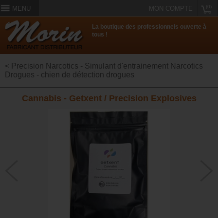
(0)
MENU
MON COMPTE
La boutique des professionnels ouverte à
tous !
< Precision Narcotics - Simulant d'entrainement Narcotics
Drogues - chien de détection drogues
Cannabis - Getxent / Precision Explosives