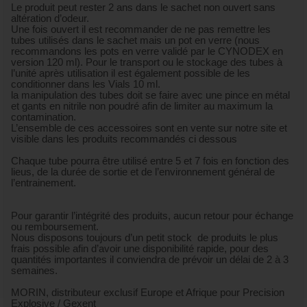
Le produit peut rester 2 ans dans le sachet non ouvert sans
altération d’odeur.
Une fois ouvert il est recommander de ne pas remettre les
tubes utilisés dans le sachet mais un pot en verre (nous
recommandons les pots en verre validé par le CYNODEX en
version 120 ml). Pour le transport ou le stockage des tubes à
l’unité après utilisation il est également possible de les
conditionner dans les Vials 10 ml.
la manipulation des tubes doit se faire avec une pince en métal
et gants en nitrile non poudré afin de limiter au maximum la
contamination.
L’ensemble de ces accessoires sont en vente sur notre site et
visible dans les produits recommandés ci dessous
Chaque tube pourra être utilisé entre 5 et 7 fois en fonction des
lieus, de la durée de sortie et de l’environnement général de
l’entrainement.
Pour garantir l’intégrité des produits, aucun retour pour échange
ou remboursement.
Nous disposons toujours d’un petit stock de produits le plus
frais possible afin d’avoir une disponibilité rapide, pour des
quantités importantes il conviendra de prévoir un délai de 2 à 3
semaines.
MORIN, distributeur exclusif Europe et Afrique pour Precision
Explosive / Gexent