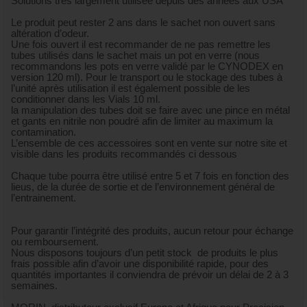
Solutions très largement utilisée depuis des années aux USA
Le produit peut rester 2 ans dans le sachet non ouvert sans
altération d’odeur.
Une fois ouvert il est recommander de ne pas remettre les
tubes utilisés dans le sachet mais un pot en verre (nous
recommandons les pots en verre validé par le CYNODEX en
version 120 ml). Pour le transport ou le stockage des tubes à
l’unité après utilisation il est également possible de les
conditionner dans les Vials 10 ml.
la manipulation des tubes doit se faire avec une pince en métal
et gants en nitrile non poudré afin de limiter au maximum la
contamination.
L’ensemble de ces accessoires sont en vente sur notre site et
visible dans les produits recommandés ci dessous
Chaque tube pourra être utilisé entre 5 et 7 fois en fonction des
lieus, de la durée de sortie et de l’environnement général de
l’entrainement.
Pour garantir l’intégrité des produits, aucun retour pour échange
ou remboursement.
Nous disposons toujours d’un petit stock de produits le plus
frais possible afin d’avoir une disponibilité rapide, pour des
quantités importantes il conviendra de prévoir un délai de 2 à 3
semaines.