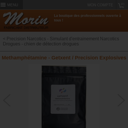
(0)
MENU
MON COMPTE
La boutique des professionnels ouverte à
tous !
< Precision Narcotics - Simulant d'entrainement Narcotics
Drogues - chien de détection drogues
Methamphétamine - Getxent / Precision Explosives