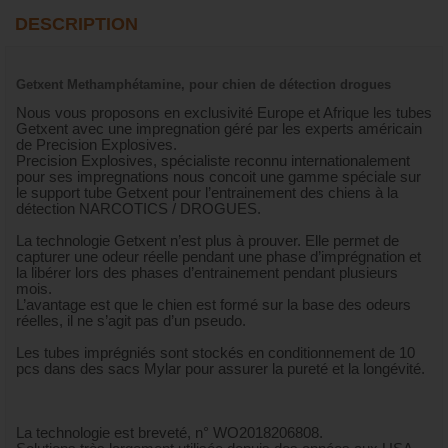
DESCRIPTION
Getxent Methamphétamine, pour chien de détection drogues
Nous vous proposons en exclusivité Europe et Afrique les tubes
Getxent avec une impregnation géré par les experts américain
de Precision Explosives.
Precision Explosives, spécialiste reconnu internationalement
pour ses impregnations nous concoit une gamme spéciale sur
le support tube Getxent pour l’entrainement des chiens à la
détection NARCOTICS / DROGUES.
La technologie Getxent n’est plus à prouver. Elle permet de
capturer une odeur réelle pendant une phase d’imprégnation et
la libérer lors des phases d’entrainement pendant plusieurs
mois.
L’avantage est que le chien est formé sur la base des odeurs
réelles, il ne s’agit pas d’un pseudo.
Les tubes imprégniés sont stockés en conditionnement de 10
pcs dans des sacs Mylar pour assurer la pureté et la longévité.
La technologie est breveté, n° WO2018206808.