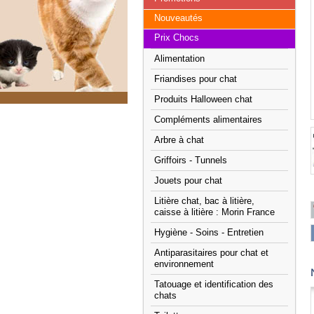
Nouveautés
Prix Chocs
Alimentation
Friandises pour chat
Produits Halloween chat
Compléments alimentaires
Arbre à chat
Griffoirs - Tunnels
Jouets pour chat
Litière chat, bac à litière,
caisse à litière : Morin France
Hygiène - Soins - Entretien
Antiparasitaires pour chat et
environnement
Tatouage et identification des
chats