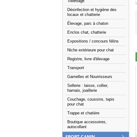
Toilettage
Désinfection et hygiène des
locaux et chatterie
Élevage, parc à chaton
Enclos chat, chatterie
Expositions / concours félins
Niche extérieure pour chat
Registre, livre d'élevage
Transport
Gamelles et Nourrisseurs
Sellerie : laisse, collier,
harnais, joaillerie
Couchage, coussins, tapis
pour chat
Trappe et chatière
Boutique accessoires,
autocollant