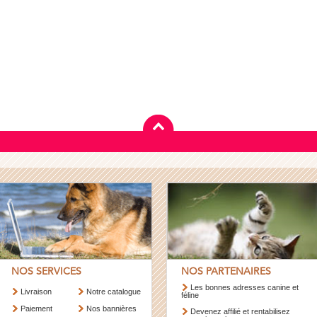
NOS SERVICES
NOS PARTENAIRES
Les bonnes adresses canine et
Livraison
Notre catalogue
féline
Paiement
Nos bannières
Devenez affilié et rentabilisez