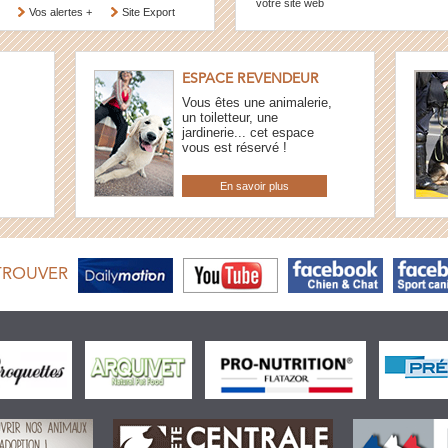
votre site web
Vos alertes +
Site Export
ESPACE REVENDEUR
Vous êtes une animalerie,
un toiletteur, une
jardinerie... cet espace
vous est réservé !
En savoir plus
TROUVER