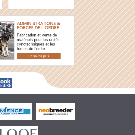
ADMINISTRATIONS &
FORCES DE L'ORDRE
Fabrication et vente de
matériels pour les unités
cynotechniques et les
forces de l’ordre.
En savoir plus