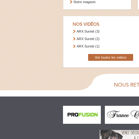
Notre magasin
NOS VIDÉOS
ARX Sureté (3)
ARX Sureté (2)
ARX Sureté (1)
Voir toutes les vidéos
NOUS RE