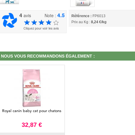
4
4.5
avis
Note :
Référence :
FP6013
Prix au Kg :
8,24 €/kg
Cliquez pour voir les avis
NOUS VOUS RECOMMANDONS ÉGALEMENT :
Royal canin baby cat pour chatons
32,87 €