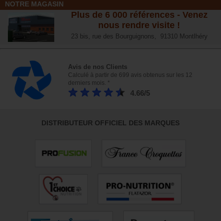
NOTRE MAGASIN
Plus de 6 000 références - Venez
nous rendre visite !
23 bis, rue des Bourguignons, 91310 Montlhéry
Avis de nos Clients
Calculé à partir de 699 avis obtenus sur les 12
derniers mois. *
4.66/5
DISTRIBUTEUR OFFICIEL DES MARQUES