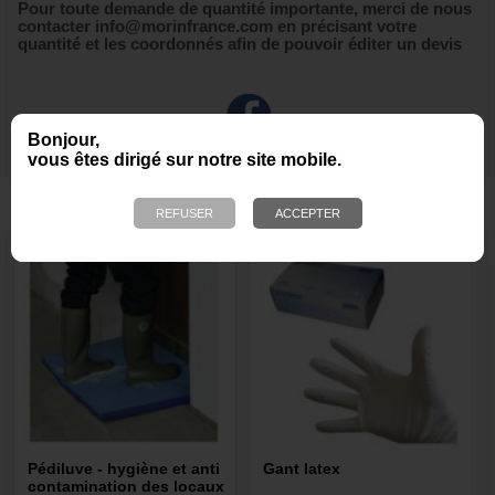
Pour toute demande de quantité importante, merci de nous
contacter info@morinfrance.com en précisant votre
quantité et les coordonnés afin de pouvoir éditer un devis
Bonjour,
vous êtes dirigé sur notre site mobile.
NOUS VOUS RECOMMANDONS ÉGALEMENT
Pédiluve - hygiène et anti
Gant latex
contamination des locaux