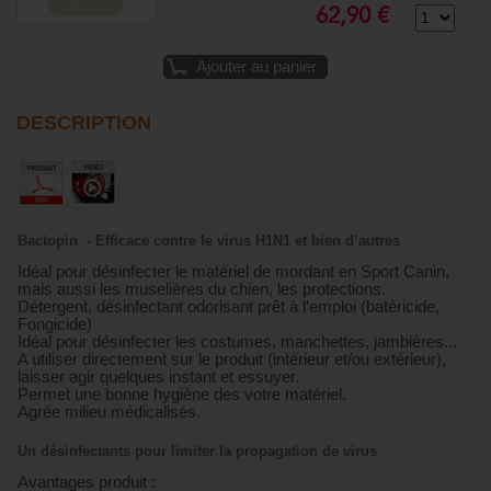
62,90 €
Ajouter au panier
DESCRIPTION
Bactopin - Efficace contre le virus H1N1 et bien d’autres
Idéal pour désinfecter le matériel de mordant en Sport Canin,
mais aussi les muselières du chien, les protections.
Détergent, désinfectant odorisant prêt à l’emploi (batéricide,
Fongicide)
Idéal pour désinfecter les costumes, manchettes, jambières...
A utiliser directement sur le produit (intérieur et/ou extérieur),
laisser agir quelques instant et essuyer.
Permet une bonne hygiène des votre matériel.
Agrée milieu médicalisés.
Un désinfectants pour limiter la propagation de virus
Avantages produit :