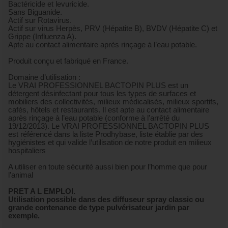
Bactéricide et levuricide.
Sans Biguanide.
Actif sur Rotavirus.
Actif sur virus Herpès, PRV (Hépatite B), BVDV (Hépatite C) et
Grippe (Influenza A).
Apte au contact alimentaire après rinçage à l’eau potable.
Produit conçu et fabriqué en France.
Domaine d’utilisation :
Le VRAI PROFESSIONNEL BACTOPIN PLUS est un
détergent désinfectant pour tous les types de surfaces et
mobiliers des collectivités, milieux médicalisés, milieux sportifs,
cafés, hôtels et restaurants. Il est apte au contact alimentaire
après rinçage à l’eau potable (conforme à l’arrêté du
19/12/2013). Le VRAI PROFESSIONNEL BACTOPIN PLUS
est référencé dans la liste Prodhybase, liste établie par des
hygiénistes et qui valide l’utilisation de notre produit en milieux
hospitaliers
A utiliser en toute sécurité aussi bien pour l’homme que pour
l’animal
PRET A L EMPLOI.
Utilisation possible dans des diffuseur spray classic ou
grande contenance de type pulvérisateur jardin par
exemple.