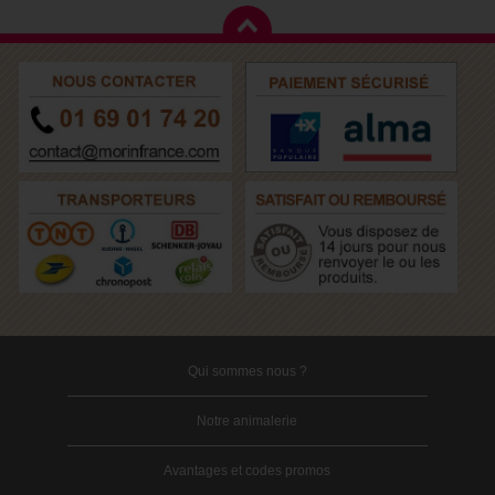
Qui sommes nous ?
Notre animalerie
Avantages et codes promos