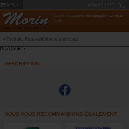
(0)
MENU
MON COMPTE
La boutique des professionnels ouverte à
tous !
< Produits Para-vétérinaire pour chat
Pas d'article
DESCRIPTION
NOUS VOUS RECOMMANDONS ÉGALEMENT