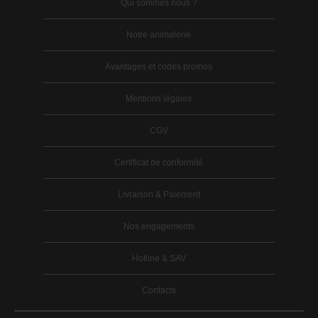
Qui sommes nous ?
Notre animalerie
Avantages et codes promos
Mentions légales
CGV
Certificat de conformité
Livraison & Paiement
Nos engagements
Hotline & SAV
Contacts