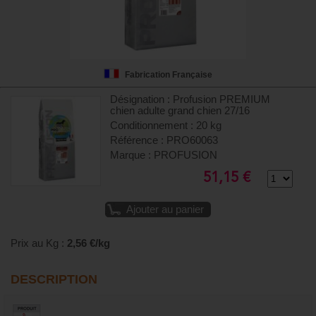
Fabrication Française
Désignation : Profusion PREMIUM
chien adulte grand chien 27/16
Conditionnement : 20 kg
Référence : PRO60063
Marque : PROFUSION
51,15 €
Ajouter au panier
Prix au Kg :
2,56 €/kg
DESCRIPTION