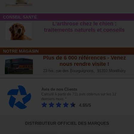
CONSEIL SANTÉ
L’arthrose chez le chien :
traitements naturels et conseil
s
NOTRE MAGASIN
Plus de 6 000 références - Venez
nous rendre visite !
23 bis, rue des Bourguignons, 91310 Montlhéry
Avis de nos Clients
Calculé à partir de 711 avis obtenus sur les 12
derniers mois. *
4.65/5
DISTRIBUTEUR OFFICIEL DES MARQUES