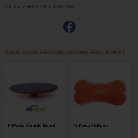
2 formats FitBed S/M et FitBed M/L
NOUS VOUS RECOMMANDONS ÉGALEMENT
FitPaws Wobble Board
FitPaws FitBone