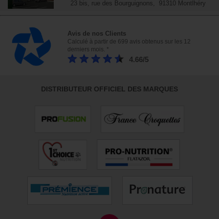
23 bis, rue des Bourguignons, 91310 Montlhéry
Avis de nos Clients
Calculé à partir de 699 avis obtenus sur les 12
derniers mois. *
4.66/5
DISTRIBUTEUR OFFICIEL DES MARQUES