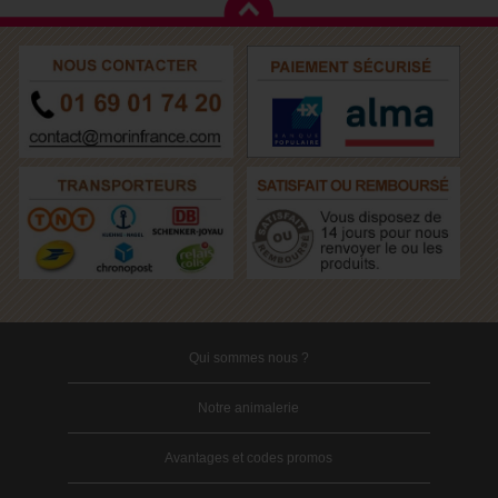
Qui sommes nous ?
Notre animalerie
Avantages et codes promos