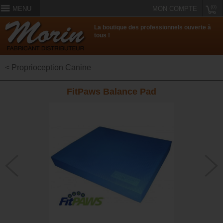
(0)
MENU
MON COMPTE
La boutique des professionnels ouverte à
tous !
< Proprioception Canine
FitPaws Balance Pad