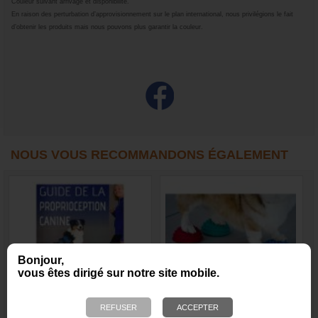
Couleur suivant arrivage et disponibilité.
En raison des perturbation d’approvisionnement sur le plan international, nous privilégions le fait
d’obtenir les produits mais nous pouvons plus garantir la couleur.
NOUS VOUS RECOMMANDONS ÉGALEMENT
Bonjour,
vous êtes dirigé sur notre site mobile.