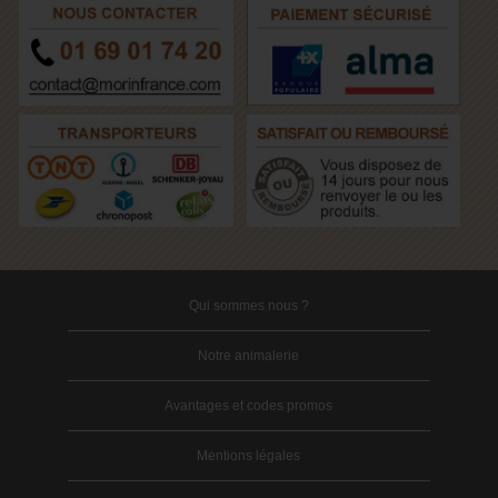
Qui sommes nous ?
Notre animalerie
Avantages et codes promos
Mentions légales