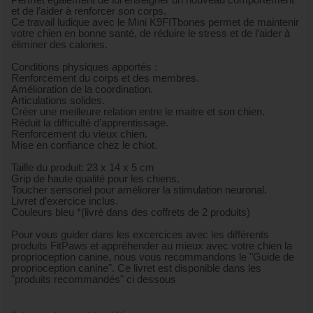
Permet également de lui enseigner un nouveau comportement
et de l’aider à renforcer son corps.
Ce travail ludique avec le Mini K9FITbones permet de maintenir
votre chien en bonne santé, de réduire le stress et de l’aider à
éliminer des calories.
Conditions physiques apportés :
Renforcement du corps et des membres.
Amélioration de la coordination.
Articulations solides.
Créer une meilleure relation entre le maitre et son chien.
Réduit la difficulté d’apprentissage.
Renforcement du vieux chien.
Mise en confiance chez le chiot.
Taille du produit: 23 x 14 x 5 cm
Grip de haute qualité pour les chiens.
Toucher sensoriel pour améliorer la stimulation neuronal.
Livret d’exercice inclus.
Couleurs bleu *(livré dans des coffrets de 2 produits)
Pour vous guider dans les excercices avec les différents
produits FitPaws et appréhender au mieux avec votre chien la
proprioception canine, nous vous recommandons le "Guide de
proprioception canine". Ce livret est disponible dans les
"produits recommandés" ci dessous