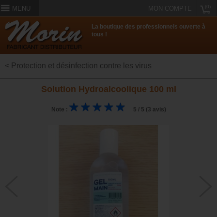
(0)
MENU
MON COMPTE
La boutique des professionnels ouverte à
tous !
< Protection et désinfection contre les virus
Solution Hydroalcoolique 100 ml
Note :
5 / 5 (3 avis)