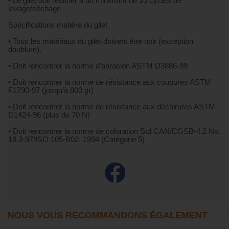
• Le gilet doit résister à un minimum de 10 cycles de
lavage/séchage
Spécifications matière du gilet
• Tous les matériaux du gilet doivent être noir (exception
doublure).
• Doit rencontrer la norme d’abrasion ASTM D3886-99
• Doit rencontrer la norme de résistance aux coupures ASTM
F1790-97 (jusqu’à 800 gr)
• Doit rencontrer la norme de résistance aux déchirures ASTM
D1424-96 (plus de 70 N)
• Doit rencontrer la norme de coloration Std CAN/CGSB-4.2 No.
18.3-97/ISO 105-B02: 1994 (Catégorie 5)
NOUS VOUS RECOMMANDONS ÉGALEMENT