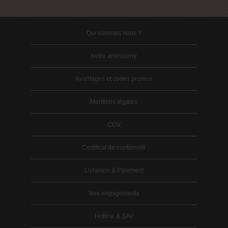
Qui sommes nous ?
Notre animalerie
Avantages et codes promos
Mentions légales
CGV
Certificat de conformité
Livraison & Paiement
Nos engagements
Hotline & SAV