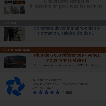
Chaussures Ranger et
d'intervention pour tous les terrains
.
CONSEIL
Comment devenir maître-chien ?
Formation, salaire, étude
s ...
NOTRE MAGASIN
Plus de 6 000 références - Venez
nous rendre visite !
23 bis, rue des Bourguignons, 91310 Montlhéry
Avis de nos Clients
Calculé à partir de 701 avis obtenus sur les 12
derniers mois. *
4.65/5