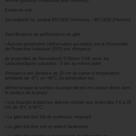
femme (plastron matelassé pour femmes).
Existe en noir.
Simunition® no. produit 8971830 (Homme) – 8971835 (Femme)
Spécifications de performance du gilet
• Aucune pénétration (déformation acceptée) sur le l’Ensemble
de Protection Individuel (EPI) lors d’impacts
de projectiles de Simunition® 5.56mm FX®, avec les
caractéristiques suivantes : 5 tirs au même point
d’impact à une distance de 25 cm du canon à température
ambiante de -8˚C et +40˚C (la pénétration est
définie lorsque la surface du projectile est en contact direct avec
la surface de la peau)
• Les boucles d’attaches doivent résister aux projectiles FX à 25
cm de -8°C à 40°C
• Le gilet doit être fait de matériaux respirant
• Le gilet doit être mis et enlevé facilement