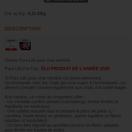
Prix au Kg :
8,11 €/kg
DESCRIPTION
Choisir Pure Life pour chat stérilisé
Pure Life For Cat :
ÉLU PRODUIT DE L’ANNÉE 2020
Si Pure Life pour chat stérilisé est particulièrement
recommandé chez les chats qui sont sujets à l’embonpoint, cet
aliment complet convient également aux chats à la santé fragile.
A la sardine, ce choix de croquettes offre :
- Un véritable confort urinaire (canneberge, teneur limitée et
équilibrée en minéraux)
- Une satiété assurée tout en limitant la prise de poids (L-
carnitine, haute teneur en protéines, apport équilibré en fibres
solubles et insolubles)
- Un bien-être digestif au quotidien (teneur en fibres adaptée
pour limiter les boules de poils).