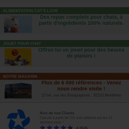
ALIMENTATION CAT'S LOVE
Des repas complets pour chats, à
partir d’ingrédients 100% naturels.
JOUET POUR CHAT
Offrez-lui un jouet pour des heures
de plaisirs !
NOTRE MAGASIN
Plus de 6 000 références - Venez
nous rendre visite !
23 bis, rue des Bourguignons, 91310 Montlhéry
Avis de nos Clients
Calculé à partir de 701 avis obtenus sur les 12
derniers mois. *
4.65/5