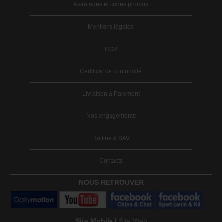
Avantages et codes promos
Mentions légales
CGV
Certificat de conformité
Livraison & Paiement
Nos engagements
Hotline & SAV
Contacts
NOUS RETROUVER
Site Mobile |
Site Web