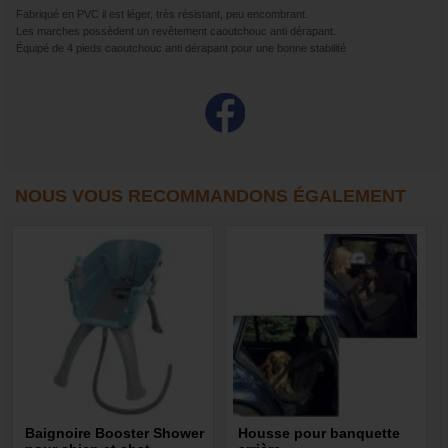
Fabriqué en PVC il est léger, très résistant, peu encombrant.
Les marches possèdent un revêtement caoutchouc anti dérapant.
Équipé de 4 pieds caoutchouc anti dérapant pour une bonne stabilité
NOUS VOUS RECOMMANDONS ÉGALEMENT
Baignoire Booster Shower
Housse pour banquette