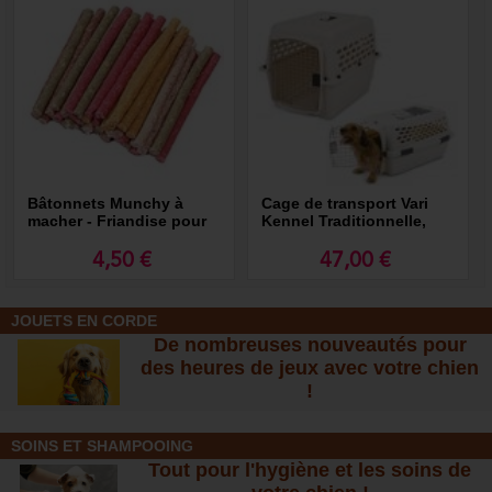
Bâtonnets Munchy à
Cage de transport Vari
macher - Friandise pour
Kennel Traditionnelle,
chien
Caisse transport pour
chien et chat
4,50 €
47,00 €
JOUETS EN CORDE
De nombreuses nouveautés pour
des heures de jeux avec votre chien
!
SOINS ET SHAMPOOING
Tout pour l'hygiène et les soins de