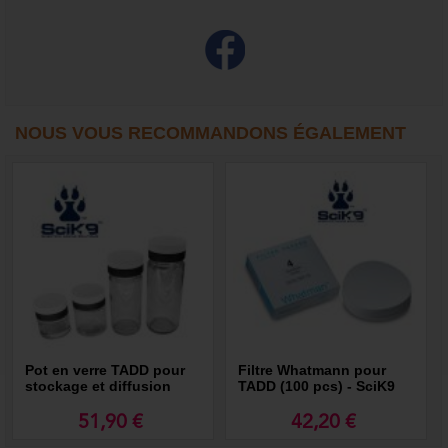
NOUS VOUS RECOMMANDONS ÉGALEMENT
Pot en verre TADD pour
Filtre Whatmann pour
stockage et diffusion
TADD (100 pcs) - SciK9
d’odeurs - SciK9
51,90 €
42,20 €