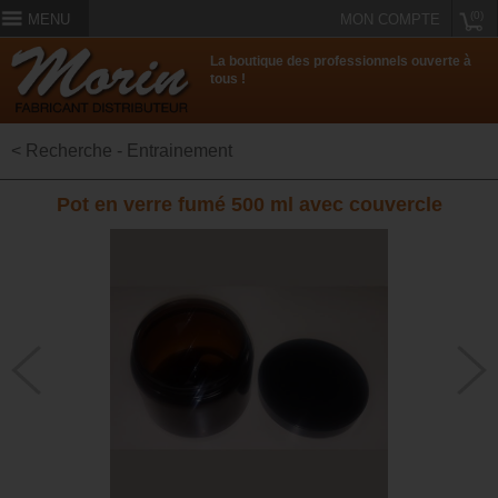
(0)
MENU
MON COMPTE
La boutique des professionnels ouverte à
tous !
< Recherche - Entrainement
Pot en verre fumé 500 ml avec couvercle