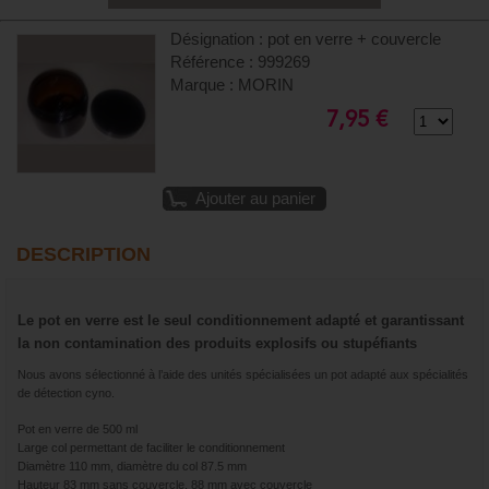
Désignation : pot en verre + couvercle
Référence : 999269
Marque : MORIN
7,95 €
Ajouter au panier
DESCRIPTION
Le pot en verre est le seul conditionnement adapté et garantissant
la non contamination des produits explosifs ou stupéfiants
Nous avons sélectionné à l’aide des unités spécialisées un pot adapté aux spécialités
de détection cyno.
Pot en verre de 500 ml
Large col permettant de faciliter le conditionnement
Diamètre 110 mm, diamètre du col 87.5 mm
Hauteur 83 mm sans couvercle, 88 mm avec couvercle