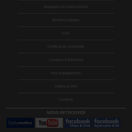
Avantages et codes promos
Mentions légales
CGV
Certificat de conformité
Livraison & Paiement
Nos engagements
Hotline & SAV
Contacts
NOUS RETROUVER