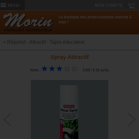
(0)
MENU
MON COMPTE
La boutique des professionnels ouverte à
tous !
< Répulsif - Attractif - Tapis éducateur
Spray Attractif
Note :
3.89 / 5 (9 avis)